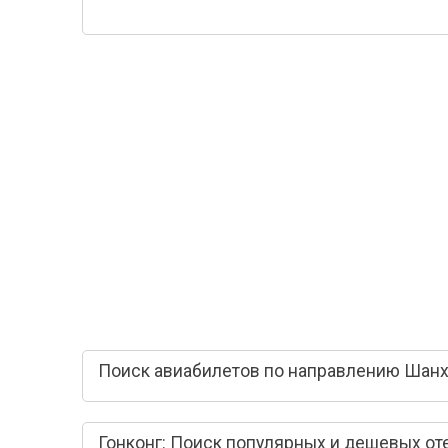
Поиск авиабилетов по направлению Шанха
Гонконг: Поиск популярных и дешевых от