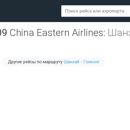
09
China Eastern Airlines
:
Шанх
Другие рейсы по маршруту
Шанхай - Гонконг