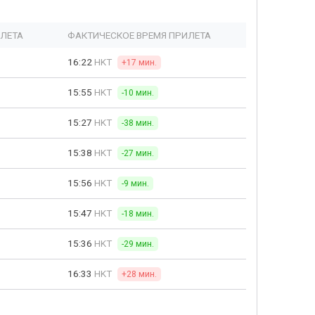
ЫЛЕТА
ФАКТИЧЕСКОЕ ВРЕМЯ ПРИЛЕТА
16:22
HKT
+17 мин.
15:55
HKT
-10 мин.
15:27
HKT
-38 мин.
15:38
HKT
-27 мин.
15:56
HKT
-9 мин.
15:47
HKT
-18 мин.
15:36
HKT
-29 мин.
16:33
HKT
+28 мин.