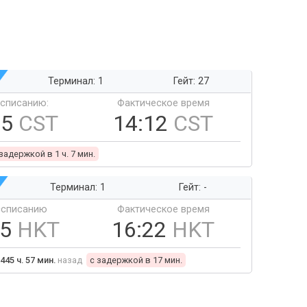
Терминал: 1
Гейт: 27
ссписанию:
Фактическое время
05
CST
14:12
CST
 задержкой в 1 ч. 7 мин.
Терминал: 1
Гейт: -
ссписанию
Фактическое время
05
HKT
16:22
HKT
445 ч. 57 мин.
назад
c задержкой в 17 мин.