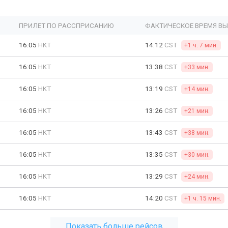
ПРИЛЕТ ПО РАССПРИСАНИЮ
ФАКТИЧЕСКОЕ ВРЕМЯ В
16:05
HKT
14:12
CST
+1 ч. 7 мин.
16:05
HKT
13:38
CST
+33 мин.
16:05
HKT
13:19
CST
+14 мин.
16:05
HKT
13:26
CST
+21 мин.
16:05
HKT
13:43
CST
+38 мин.
16:05
HKT
13:35
CST
+30 мин.
16:05
HKT
13:29
CST
+24 мин.
16:05
HKT
14:20
CST
+1 ч. 15 мин.
Показать больше рейсов