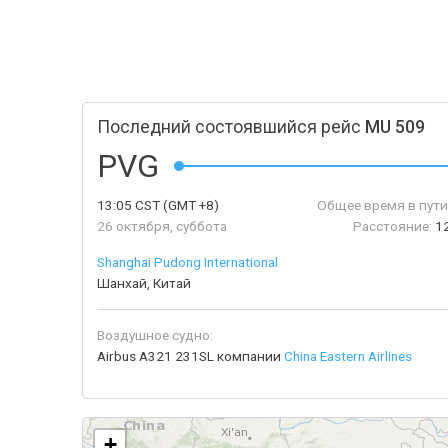
Последний состоявшийся рейс
MU 509
PVG
13:05
CST
(GMT +8)
Общее время в пути
26 октября, суббота
Расстояние:
1
Shanghai Pudong International
Шанхай, Китай
Воздушное судно:
Airbus A321 231SL компании
China Eastern Airlines
+