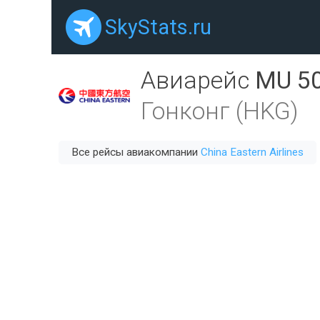
SkyStats.ru
Авиарейс
MU 5
Гонконг (HKG)
Все рейсы авиакомпании
China Eastern Airlines