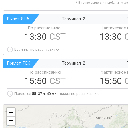
* В точке вылета и прибытия ука
Вылет: SHA
Терминал: 2
По рассписанию:
Фактическое 
13:30
CST
13:30
Вылетел по рассписанию
Прилет: PEK
Терминал: 2
По рассписанию
Фактическое 
15:50
CST
15:50
Прилетел
55137 ч. 40 мин.
назад по рассписанию
+
−