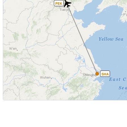
PEK
SHA