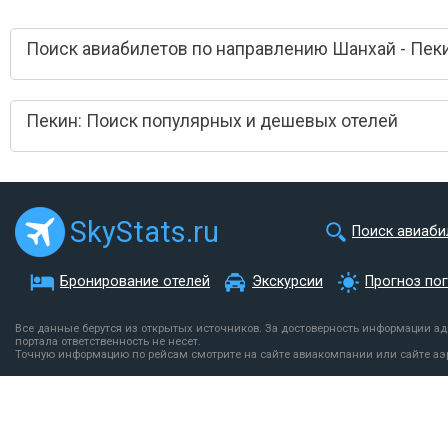
Поиск авиабилетов по направлению Шанхай - Пек
Пекин: Поиск популярных и дешевых отелей
SkyStats.ru
Поиск авиаби
Бронирование отелей
Экскурсии
Прогноз по
Все данные берутся из открытых источников. За достоверность информации а
портала ответственность не несет.
Точную информацию по рейсам смотрите на сайте авиакомпании или сайте аэ