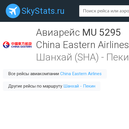
SkyStats.ru
Авиарейс
MU 5295
China Eastern Airlines
Шанхай (SHA)
-
Пеки
Все рейсы авиакомпании
China Eastern Airlines
Другие рейсы по маршруту
Шанхай - Пекин