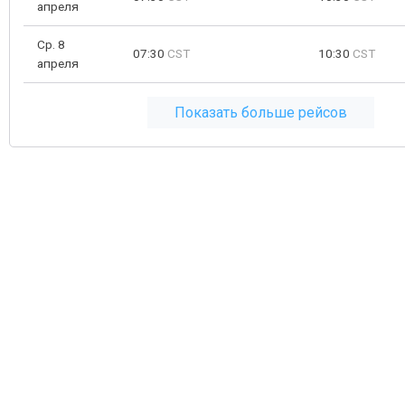
апреля
Ср. 8
07:30
CST
10:30
CST
апреля
Показать больше рейсов