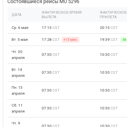
Состоявшиеся рейсы MU 5296
ФАКТИЧЕСКОЕ ВРЕМЯ
ФАКТИЧЕСКОЕ
ДАТА
ВЫЛЕТА
ПРИЛЕТА
Ср. 6 мая
17:15
CST
20:15
CST
Вт. 5 мая
17:28
CST
19:39
CST
+13 мин.
-36
Чт. 30
07:30
CST
10:30
CST
апреля
Вт. 14
07:30
CST
10:30
CST
апреля
Пн. 13
07:30
CST
10:30
CST
апреля
Сб. 11
07:30
CST
10:30
CST
апреля
Чт. 9
07:30
CST
10:30
CST