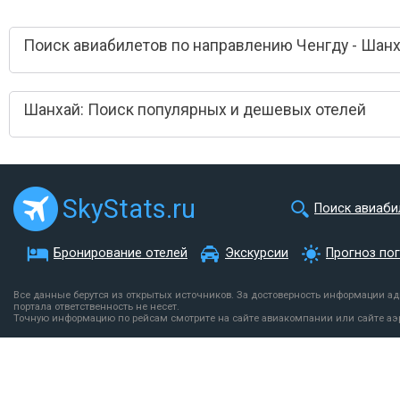
Поиск авиабилетов по направлению Ченгду - Шан
Шанхай: Поиск популярных и дешевых отелей
SkyStats.ru
Поиск авиаби
Бронирование отелей
Экскурсии
Прогноз по
Все данные берутся из открытых источников. За достоверность информации а
портала ответственность не несет.
Точную информацию по рейсам смотрите на сайте авиакомпании или сайте аэ