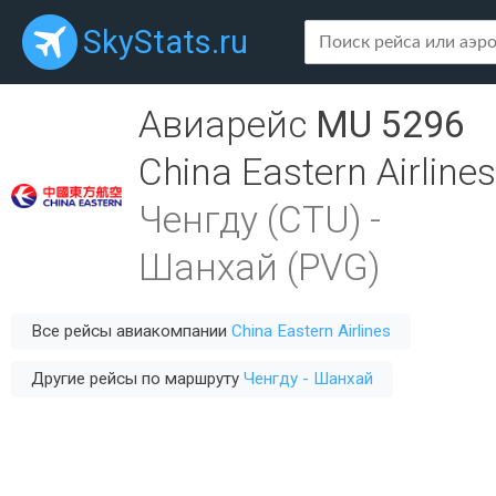
SkyStats.ru
Авиарейс
MU 5296
China Eastern Airlines
Ченгду (CTU)
-
Шанхай (PVG)
Все рейсы авиакомпании
China Eastern Airlines
Другие рейсы по маршруту
Ченгду - Шанхай