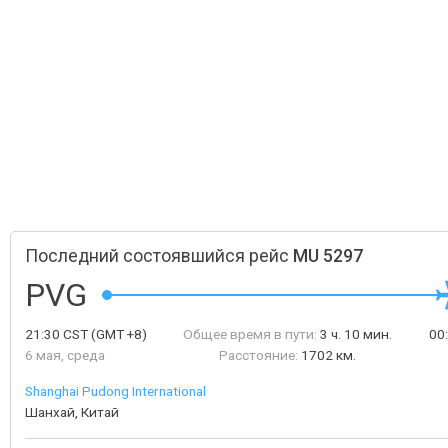
Последний состоявшийся рейс
MU 5297
PVG
21:30
CST
(GMT +8)
Общее время в пути:
3 ч. 10 мин.
00
6 мая, среда
Расстояние:
1702 км.
Shanghai Pudong International
Шанхай, Китай