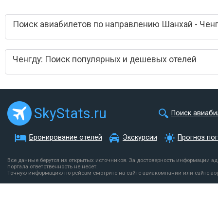
Поиск авиабилетов по направлению Шанхай - Чен
Ченгду: Поиск популярных и дешевых отелей
SkyStats.ru
Поиск авиаби
Бронирование отелей
Экскурсии
Прогноз по
Все данные берутся из открытых источников. За достоверность информации а
портала ответственность не несет.
Точную информацию по рейсам смотрите на сайте авиакомпании или сайте аэ