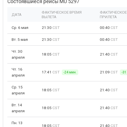
Состоявшиеся рейсы MU 5297
ФАКТИЧЕСКОЕ ВРЕМЯ
ФАКТИЧЕСКОЕ
ДАТА
ВЫЛЕТА
ПРИЛЕТА
Ср. 6 мая
21:30
CST
00:40
CST
Вт. 5 мая
21:30
CST
00:40
CST
Чт. 30
18:05
CST
21:40
CST
апреля
Чт. 16
17:41
CST
21:09
CST
-24 мин.
-31
апреля
Ср. 15
18:05
CST
21:40
CST
апреля
Вт. 14
18:05
CST
21:40
CST
апреля
Пн. 13
18:05
CST
21:40
CST