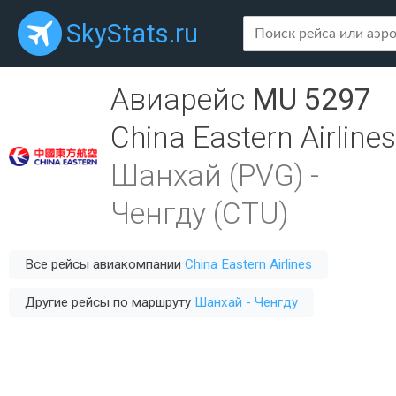
SkyStats.ru
Авиарейс
MU 5297
China Eastern Airlines
Шанхай (PVG)
-
Ченгду (CTU)
Все рейсы авиакомпании
China Eastern Airlines
Другие рейсы по маршруту
Шанхай - Ченгду