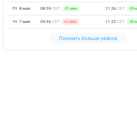
Пт. 8 мая
08:59
CST
11:26
CST
-31 мин.
-29 
Чт. 7 мая
09:36
CST
11:25
CST
+6 мин.
-30 
Показать больше рейсов