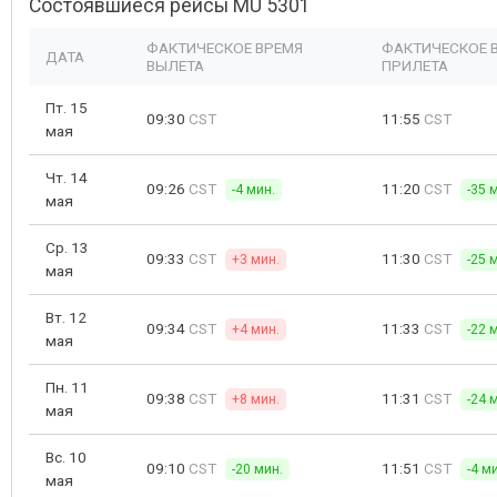
Состоявшиеся рейсы MU 5301
ФАКТИЧЕСКОЕ ВРЕМЯ
ФАКТИЧЕСКОЕ 
ДАТА
ВЫЛЕТА
ПРИЛЕТА
Пт. 15
09:30
CST
11:55
CST
мая
Чт. 14
09:26
CST
11:20
CST
-4 мин.
-35 
мая
Ср. 13
09:33
CST
11:30
CST
+3 мин.
-25 
мая
Вт. 12
09:34
CST
11:33
CST
+4 мин.
-22 
мая
Пн. 11
09:38
CST
11:31
CST
+8 мин.
-24 
мая
Вс. 10
09:10
CST
11:51
CST
-20 мин.
-4 м
мая