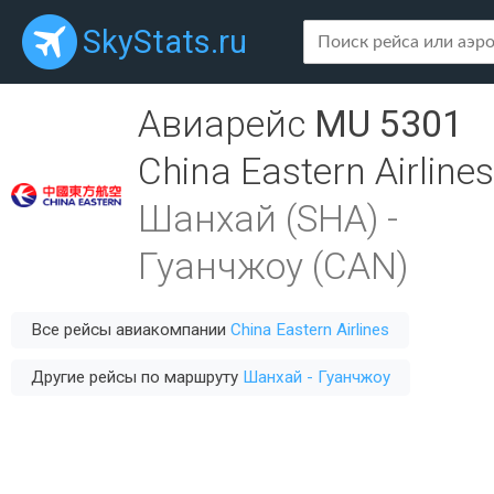
SkyStats.ru
Авиарейс
MU 5301
China Eastern Airlines
Шанхай (SHA)
-
Гуанчжоу (CAN)
Все рейсы авиакомпании
China Eastern Airlines
Другие рейсы по маршруту
Шанхай - Гуанчжоу