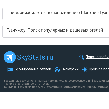
Поиск авиабилетов по направлению Шанхай - Гуа
Гуанчжоу: Поиск популярных и дешевых отелей
SkyStats.ru
Поиск авиаби
Бронирование отелей
Экскурсии
Прогноз по
Все данные берутся из открытых источников. За достоверность информации а
портала ответственность не несет.
Точную информацию по рейсам смотрите на сайте авиакомпании или сайте аэ