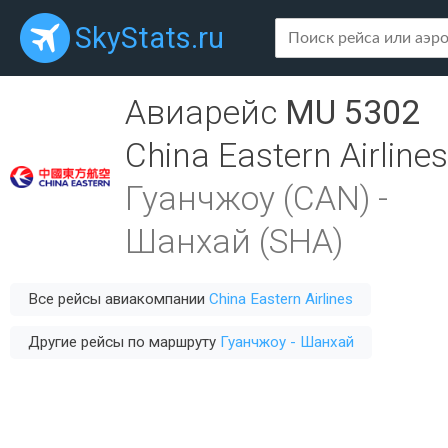
SkyStats.ru
Авиарейс
MU 5302
China Eastern Airlines
Гуанчжоу (CAN)
-
Шанхай (SHA)
Все рейсы авиакомпании
China Eastern Airlines
Другие рейсы по маршруту
Гуанчжоу - Шанхай