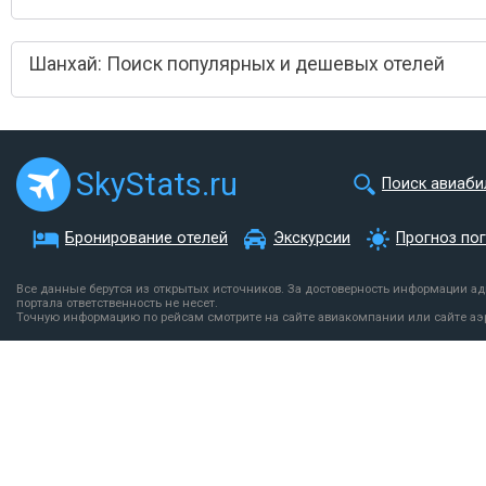
Шанхай: Поиск популярных и дешевых отелей
SkyStats.ru
Поиск авиаби
Бронирование отелей
Экскурсии
Прогноз по
Все данные берутся из открытых источников. За достоверность информации а
портала ответственность не несет.
Точную информацию по рейсам смотрите на сайте авиакомпании или сайте аэ