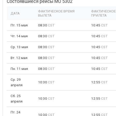
Состоявшиеся рейсы MU 5302
ФАКТИЧЕСКОЕ ВРЕМЯ
ФАКТИЧЕСКОЕ
ДАТА
ВЫЛЕТА
ПРИЛЕТА
Пт. 15 мая
08:30
CST
10:45
CST
Чт. 14 мая
08:30
CST
10:45
CST
Ср. 13 мая
08:30
CST
10:45
CST
Вт. 12 мая
08:30
CST
10:45
CST
Пн. 11 мая
08:30
CST
10:45
CST
Ср. 29
10:30
CST
12:55
CST
апреля
Сб. 25
10:30
CST
12:55
CST
апреля
Пт. 24
10:30
CST
12:55
CST