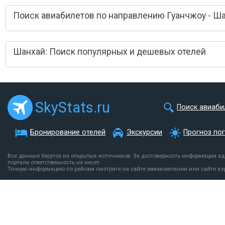
Поиск авиабилетов по направлению Гуанчжоу - Ш
Шанхай: Поиск популярных и дешевых отелей
SkyStats.ru
Поиск авиаби
Бронирование отелей
Экскурсии
Прогноз по
Все данные берутся из открытых источников. За достоверность информации а
портала ответственность не несет.
Точную информацию по рейсам смотрите на сайте авиакомпании или сайте аэ