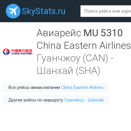
SkyStats.ru
Авиарейс
MU 5310
China Eastern Airlines
Гуанчжоу (CAN)
-
Шанхай (SHA)
Все рейсы авиакомпании
China Eastern Airlines
Другие рейсы по маршруту
Гуанчжоу - Шанхай