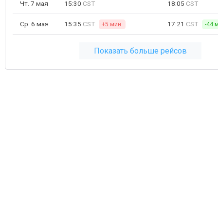
Чт. 7 мая
15:30
CST
18:05
CST
Ср. 6 мая
15:35
CST
17:21
CST
+5 мин.
-44 
Показать больше рейсов