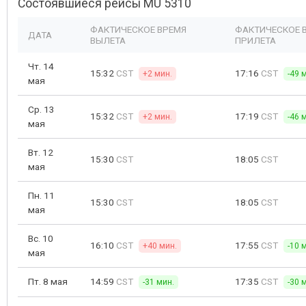
Состоявшиеся рейсы MU 5310
ФАКТИЧЕСКОЕ ВРЕМЯ
ФАКТИЧЕСКОЕ 
ДАТА
ВЫЛЕТА
ПРИЛЕТА
Чт. 14
15:32
CST
17:16
CST
+2 мин.
-49 
мая
Ср. 13
15:32
CST
17:19
CST
+2 мин.
-46 
мая
Вт. 12
15:30
CST
18:05
CST
мая
Пн. 11
15:30
CST
18:05
CST
мая
Вс. 10
16:10
CST
17:55
CST
+40 мин.
-10 
мая
Пт. 8 мая
14:59
CST
17:35
CST
-31 мин.
-30 