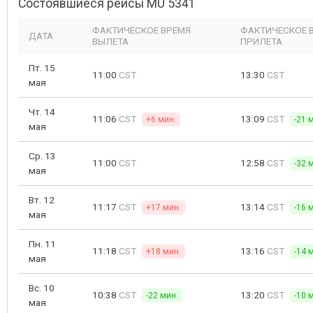
Состоявшиеся рейсы MU 5341
ФАКТИЧЕСКОЕ ВРЕМЯ
ФАКТИЧЕСКОЕ 
ДАТА
ВЫЛЕТА
ПРИЛЕТА
Пт. 15
11:00
CST
13:30
CST
мая
Чт. 14
11:06
CST
13:09
CST
+6 мин.
-21 
мая
Ср. 13
11:00
CST
12:58
CST
-32 
мая
Вт. 12
11:17
CST
13:14
CST
+17 мин.
-16 
мая
Пн. 11
11:18
CST
13:16
CST
+18 мин.
-14 
мая
Вс. 10
10:38
CST
13:20
CST
-22 мин.
-10 
мая