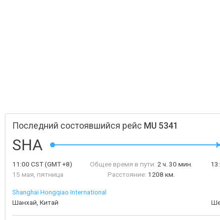
Последний состоявшийся рейс
MU 5341
SHA
11:00
CST
(GMT +8)
Общее время в пути:
2 ч. 30 мин.
13
15 мая, пятница
Расстояние:
1208 км.
Shanghai Hongqiao International
Шанхай, Китай
Ше