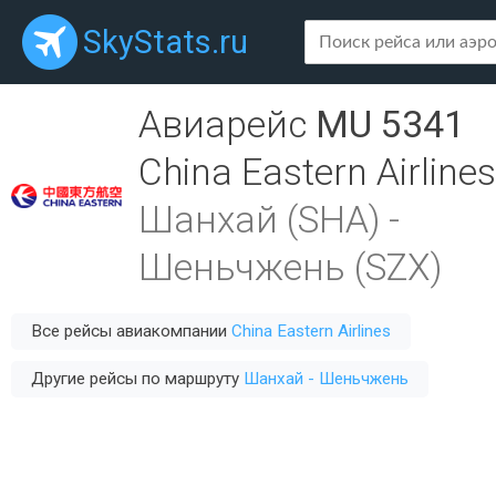
SkyStats.ru
Авиарейс
MU 5341
China Eastern Airlines
Шанхай (SHA)
-
Шеньчжень (SZX)
Все рейсы авиакомпании
China Eastern Airlines
Другие рейсы по маршруту
Шанхай - Шеньчжень