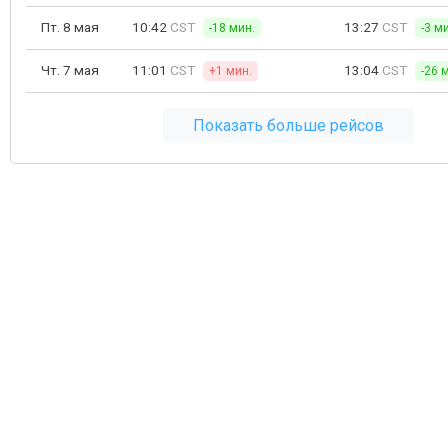
Пт. 8 мая
10:42
CST
13:27
CST
-18 мин.
-3 м
Чт. 7 мая
11:01
CST
13:04
CST
+1 мин.
-26 
Показать больше рейсов