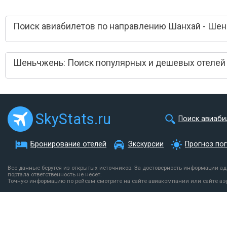
Поиск авиабилетов по направлению Шанхай - Ше
Шеньчжень: Поиск популярных и дешевых отелей
SkyStats.ru
Поиск авиаби
Бронирование отелей
Экскурсии
Прогноз по
Все данные берутся из открытых источников. За достоверность информации а
портала ответственность не несет.
Точную информацию по рейсам смотрите на сайте авиакомпании или сайте аэ