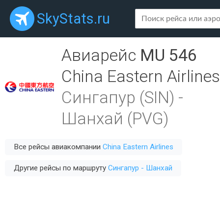
SkyStats.ru
Авиарейс
MU 546
China Eastern Airlines
Сингапур (SIN)
-
Шанхай (PVG)
Все рейсы авиакомпании
China Eastern Airlines
Другие рейсы по маршруту
Сингапур - Шанхай