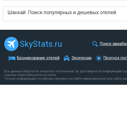
Шанхай: Поиск популярных и дешевых отелей
SkyStats.ru
Поиск авиаби
Бронирование отелей
Экскурсии
Прогноз по
Все данные берутся из открытых источников. За достоверность информации а
портала ответственность не несет.
Точную информацию по рейсам смотрите на сайте авиакомпании или сайте аэ