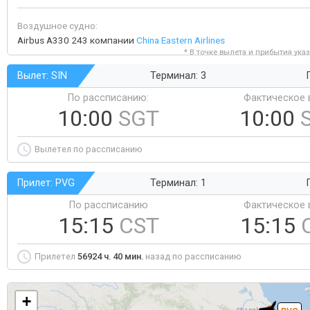
Воздушное судно:
Airbus A330 243 компании
China Eastern Airlines
* В точке вылета и прибытия ука
Вылет: SIN
Терминал: 3
По рассписанию:
Фактическое 
10:00
SGT
10:00
Вылетел по рассписанию
Прилет: PVG
Терминал: 1
По рассписанию
Фактическое 
15:15
CST
15:15
Прилетел
56924 ч. 40 мин.
назад по рассписанию
+