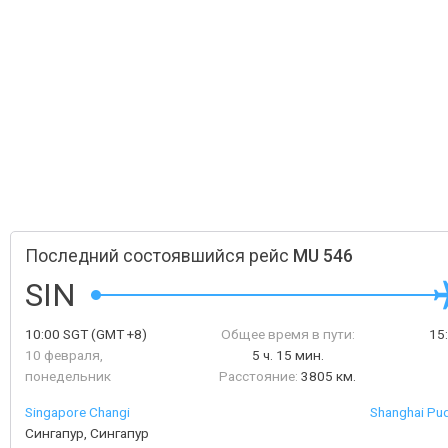
Последний состоявшийся рейс
MU 546
SIN
10:00
SGT
(GMT +8)
Общее время в пути:
15
10 февраля,
5 ч. 15 мин.
понедельник
Расстояние:
3805 км.
Singapore Changi
Shanghai Pud
Сингапур, Сингапур