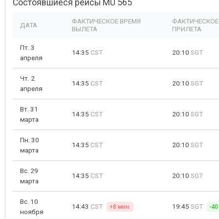
Состоявшиеся рейсы MU 565
ФАКТИЧЕСКОЕ ВРЕМЯ
ФАКТИЧЕСКОЕ
ДАТА
ВЫЛЕТА
ПРИЛЕТА
Пт. 3
14:35
CST
20:10
SGT
апреля
Чт. 2
14:35
CST
20:10
SGT
апреля
Вт. 31
14:35
CST
20:10
SGT
марта
Пн. 30
14:35
CST
20:10
SGT
марта
Вс. 29
14:35
CST
20:10
SGT
марта
Вс. 10
14:43
CST
19:45
SGT
+8 мин.
-40
ноября