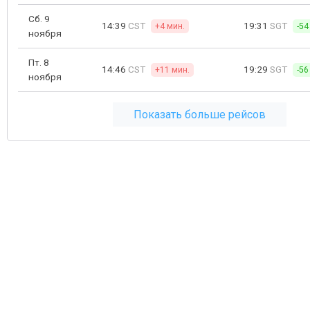
Сб. 9
14:39
CST
19:31
SGT
+4 мин.
-54
ноября
Пт. 8
14:46
CST
19:29
SGT
+11 мин.
-56
ноября
Показать больше рейсов