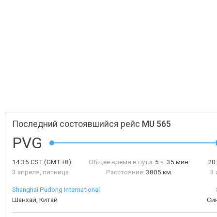
Последний состоявшийся рейс
MU 565
PVG
14:35
CST
(GMT +8)
Общее время в пути:
5 ч. 35 мин.
20
3 апреля, пятница
Расстояние:
3805 км.
3 
Shanghai Pudong International
Шанхай, Китай
Син