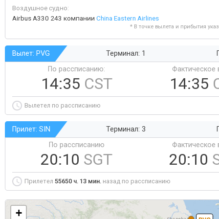
Воздушное судно:
Airbus A330 243 компании
China Eastern Airlines
* В точке вылета и прибытия ука
Вылет: PVG
Терминал: 1
По рассписанию:
Фактическое 
14:35
CST
14:35
Вылетел по рассписанию
Прилет: SIN
Терминал: 3
По рассписанию
Фактическое 
20:10
SGT
20:10
Прилетел
55650 ч. 13 мин.
назад по рассписанию
+