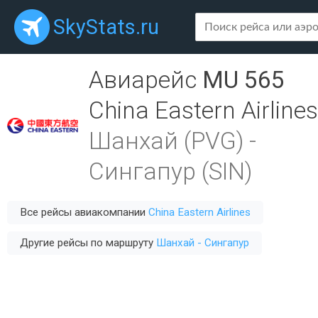
SkyStats.ru
Авиарейс
MU 565
China Eastern Airlines
Шанхай (PVG)
-
Сингапур (SIN)
Все рейсы авиакомпании
China Eastern Airlines
Другие рейсы по маршруту
Шанхай - Сингапур