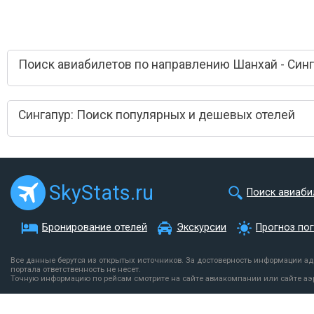
Поиск авиабилетов по направлению Шанхай - Син
Сингапур: Поиск популярных и дешевых отелей
SkyStats.ru
Поиск авиаби
Бронирование отелей
Экскурсии
Прогноз по
Все данные берутся из открытых источников. За достоверность информации а
портала ответственность не несет.
Точную информацию по рейсам смотрите на сайте авиакомпании или сайте аэ