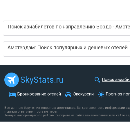
Поиск авиабилетов по направлению Бордо - Амст
Амстердам: Поиск популярных и дешевых отелей
SkyStats.ru
Поиск авиаби
Бронирование отелей
Экскурсии
Прогноз по
Все данные берутся из открытых источников. За достоверность информации а
портала ответственность не несет.
Точную информацию по рейсам смотрите на сайте авиакомпании или сайте аэ