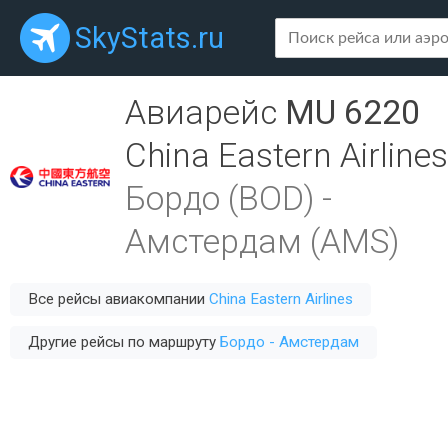
SkyStats.ru
Авиарейс
MU 6220
China Eastern Airlines
Бордо (BOD)
-
Амстердам (AMS)
Все рейсы авиакомпании
China Eastern Airlines
Другие рейсы по маршруту
Бордо - Амстердам