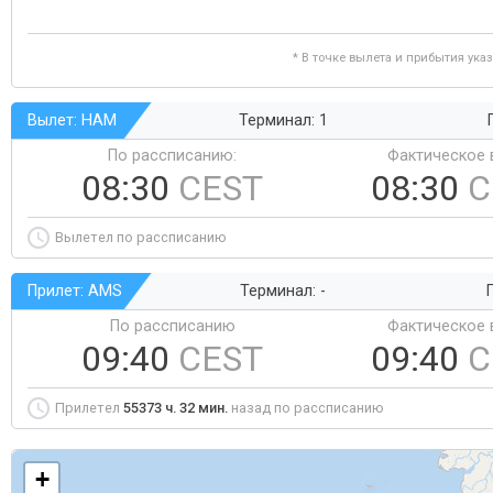
* В точке вылета и прибытия ука
Вылет: HAM
Терминал: 1
По рассписанию:
Фактическое 
08:30
CEST
08:30
C
Вылетел по рассписанию
Прилет: AMS
Терминал: -
Г
По рассписанию
Фактическое 
09:40
CEST
09:40
C
Прилетел
55373 ч. 32 мин.
назад по рассписанию
+