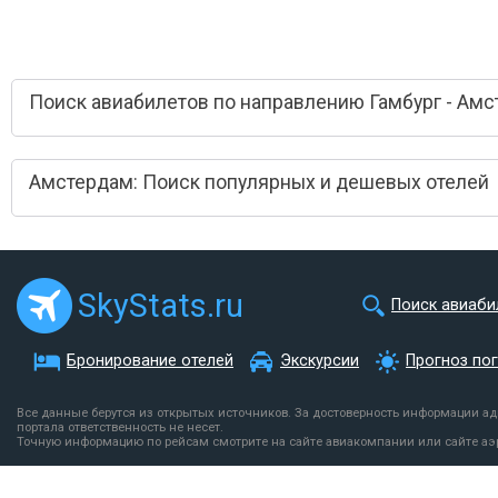
Поиск авиабилетов по направлению Гамбург - Ам
Амстердам: Поиск популярных и дешевых отелей
SkyStats.ru
Поиск авиаби
Бронирование отелей
Экскурсии
Прогноз по
Все данные берутся из открытых источников. За достоверность информации а
портала ответственность не несет.
Точную информацию по рейсам смотрите на сайте авиакомпании или сайте аэ