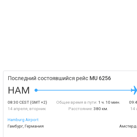
Последний состоявшийся рейс
MU 6256
HAM
08:30
CEST
(GMT +2)
Общее время в пути:
1 ч. 10 мин.
09:
14 апреля, вторник
Расстояние:
380 км.
14 
Hamburg Airport
Гамбург, Германия
Амстерд