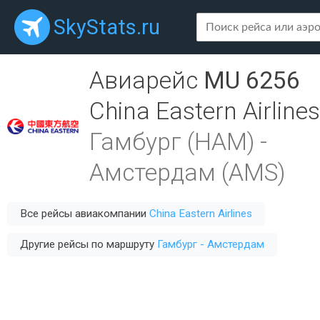
SkyStats.ru
Авиарейс
MU 6256
China Eastern Airlines
Гамбург (HAM)
-
Амстердам (AMS)
Все рейсы авиакомпании
China Eastern Airlines
Другие рейсы по маршруту
Гамбург - Амстердам