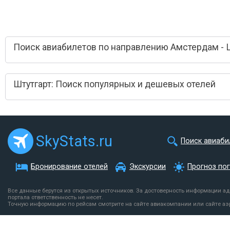
Поиск авиабилетов по направлению Амстердам - 
Штутгарт: Поиск популярных и дешевых отелей
SkyStats.ru
Поиск авиаби
Бронирование отелей
Экскурсии
Прогноз по
Все данные берутся из открытых источников. За достоверность информации а
портала ответственность не несет.
Точную информацию по рейсам смотрите на сайте авиакомпании или сайте аэ