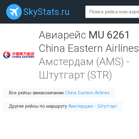
SkyStats.ru
Авиарейс
MU 6261
China Eastern Airlines
Амстердам (AMS)
-
Штутгарт (STR)
Все рейсы авиакомпании
China Eastern Airlines
Другие рейсы по маршруту
Амстердам - Штутгарт