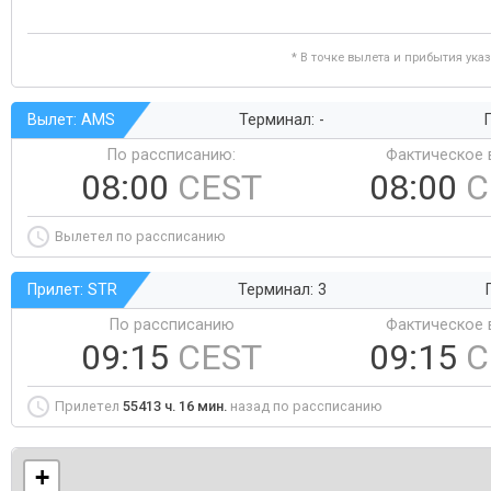
* В точке вылета и прибытия ука
Вылет: AMS
Терминал: -
Г
По рассписанию:
Фактическое 
08:00
CEST
08:00
C
Вылетел по рассписанию
Прилет: STR
Терминал: 3
По рассписанию
Фактическое 
09:15
CEST
09:15
C
Прилетел
55413 ч. 16 мин.
назад по рассписанию
+