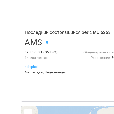
Последний состоявшийся рейс
MU 6263
AMS
09:30
CEST
(GMT +2)
Общее время в пу
14 мая, четверг
Расстояние:
5
Schiphol
Амстердам, Недерланды
+