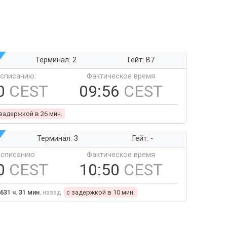
Терминал: 2
Гейт: B7
ссписанию:
Фактическое время
0
CEST
09:56
CEST
 задержкой в 26 мин.
Терминал: 3
Гейт: -
ссписанию
Фактическое время
0
CEST
10:50
CEST
631 ч. 31 мин.
назад
c задержкой в 10 мин.