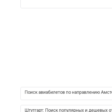
Поиск авиабилетов по направлению Амсте
Штутгарт: Поиск популярных и дешевых о