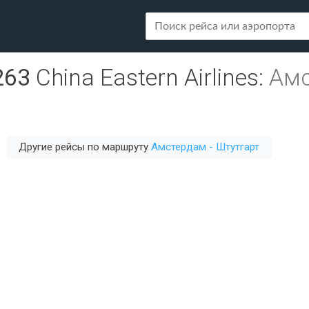
263
China Eastern Airlines
:
Амс
Другие рейсы по маршруту
Амстердам - Штутгарт