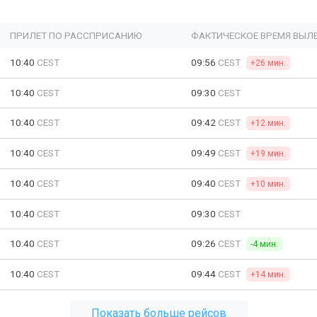
ПРИЛЕТ ПО РАССПРИСАНИЮ
ФАКТИЧЕСКОЕ ВРЕМЯ ВЫЛ
10:40
CEST
09:56
CEST
+26 мин.
10:40
CEST
09:30
CEST
10:40
CEST
09:42
CEST
+12 мин.
10:40
CEST
09:49
CEST
+19 мин.
10:40
CEST
09:40
CEST
+10 мин.
10:40
CEST
09:30
CEST
10:40
CEST
09:26
CEST
-4 мин.
10:40
CEST
09:44
CEST
+14 мин.
Показать больше рейсов