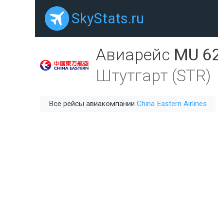
SkyStats.ru
Авиарейс
MU 6
Штутгарт (STR)
Все рейсы авиакомпании
China Eastern Airlines