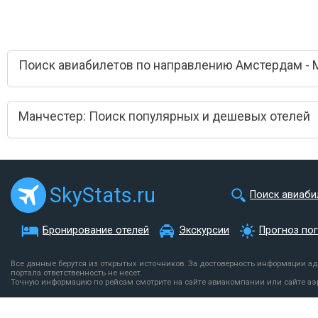
Поиск авиабилетов по направлению Амстердам - 
Манчестер: Поиск популярных и дешевых отелей
SkyStats.ru
Поиск авиаби
Бронирование отелей
Экскурсии
Прогноз по
Все данные берутся из открытых источников. За достоверность информации а
портала ответственность не несет.
Точную информацию по рейсам смотрите на сайте авиакомпании или сайте аэ