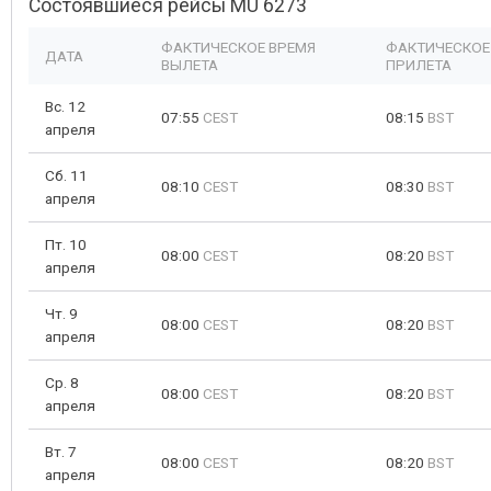
Состоявшиеся рейсы MU 6273
ФАКТИЧЕСКОЕ ВРЕМЯ
ФАКТИЧЕСКОЕ
ДАТА
ВЫЛЕТА
ПРИЛЕТА
Вс. 12
07:55
CEST
08:15
BST
апреля
Сб. 11
08:10
CEST
08:30
BST
апреля
Пт. 10
08:00
CEST
08:20
BST
апреля
Чт. 9
08:00
CEST
08:20
BST
апреля
Ср. 8
08:00
CEST
08:20
BST
апреля
Вт. 7
08:00
CEST
08:20
BST
апреля