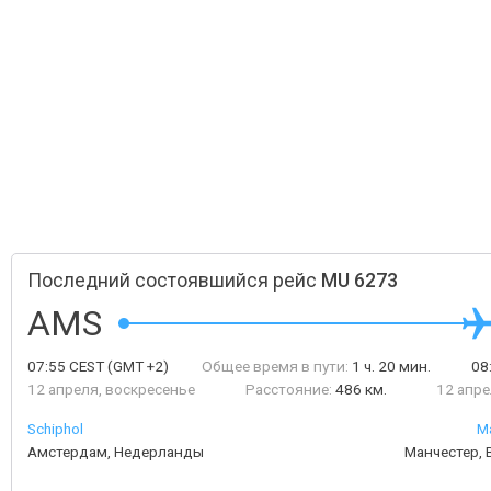
Последний состоявшийся рейс
MU 6273
AMS
07:55
CEST
(GMT +2)
Общее время в пути:
1 ч. 20 мин.
08
12 апреля, воскресенье
Расстояние:
486 км.
12 апре
Schiphol
Ma
Амстердам, Недерланды
Манчестер,