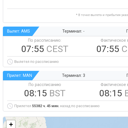
* В точке вылета и прибытия ука
Вылет: AMS
Терминал: -
Г
По рассписанию:
Фактическое 
07:55
CEST
07:55
C
Вылетел по рассписанию
Прилет: MAN
Терминал: 3
По рассписанию
Фактическое 
08:15
BST
08:15
Прилетел
55382 ч. 45 мин.
назад по рассписанию
+