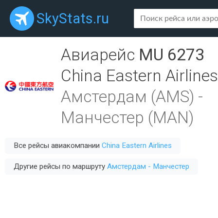
SkyStats.ru
Авиарейс
MU 6273
China Eastern Airlines
Амстердам (AMS)
-
Манчестер (MAN)
Все рейсы авиакомпании
China Eastern Airlines
Другие рейсы по маршруту
Амстердам - Манчестер