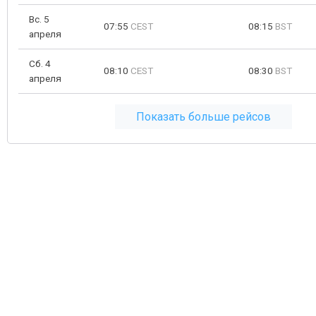
Вс. 5
07:55
CEST
08:15
BST
апреля
Сб. 4
08:10
CEST
08:30
BST
апреля
Показать больше рейсов