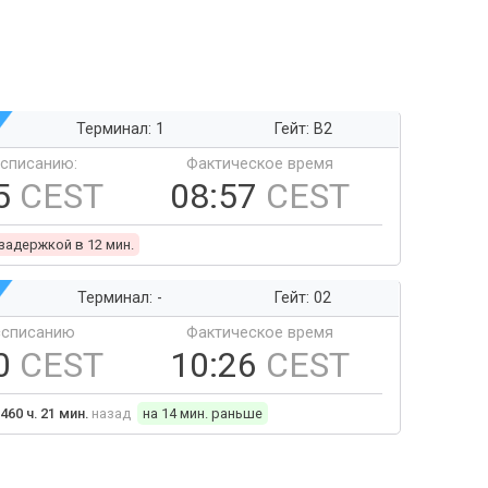
Терминал: 1
Гейт: B2
ссписанию:
Фактическое время
5
CEST
08:57
CEST
 задержкой в 12 мин.
Терминал: -
Гейт: 02
ссписанию
Фактическое время
0
CEST
10:26
CEST
460 ч. 21 мин.
назад
на 14 мин. раньше