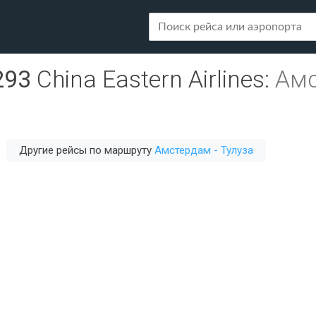
293
China Eastern Airlines
:
Амс
Другие рейсы по маршруту
Амстердам - Тулуза