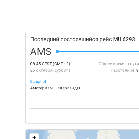
Последний состоявшийся рейс
MU 6293
AMS
08:45
CEST
(GMT +2)
Общее время в пути
26 октября, суббота
Расстояние:
9
Schiphol
Амстердам, Недерланды
+