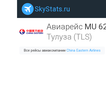
SkyStats.ru
Авиарейс
MU 6
Тулуза (TLS)
Все рейсы авиакомпании
China Eastern Airlines