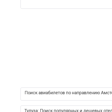
Поиск авиабилетов по направлению Амсте
Тулуза: Поиск популярных и дешевых оте