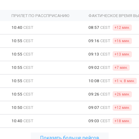
ПРИЛЕТ ПО РАССПРИСАНИЮ
ФАКТИЧЕСКОЕ ВРЕМЯ В
10:40
CEST
08:57
CEST
+12 мин.
10:55
CEST
09:16
CEST
+16 мин.
10:55
CEST
09:13
CEST
+13 мин.
10:55
CEST
09:02
CEST
+7 мин.
10:55
CEST
10:08
CEST
+1 ч. 8 мин.
10:55
CEST
09:26
CEST
+26 мин.
10:50
CEST
09:07
CEST
+12 мин.
10:40
CEST
09:03
CEST
+18 мин.
Показать больше рейсов