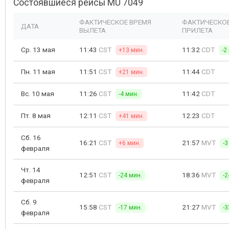
Состоявшиеся рейсы MU 7049
ФАКТИЧЕСКОЕ ВРЕМЯ
ФАКТИЧЕСКОЕ
ДАТА
ВЫЛЕТА
ПРИЛЕТА
Ср. 13 мая
11:43
CST
11:32
CDT
+13 мин.
-2
Пн. 11 мая
11:51
CST
11:44
CDT
+21 мин.
Вс. 10 мая
11:26
CST
11:42
CDT
-4 мин.
Пт. 8 мая
12:11
CST
12:23
CDT
+41 мин.
Сб. 16
16:21
CST
21:57
MVT
+6 мин.
-3
февраля
Чт. 14
12:51
CST
18:36
MVT
-24 мин.
-2
февраля
Сб. 9
15:58
CST
21:27
MVT
-17 мин.
-3
февраля