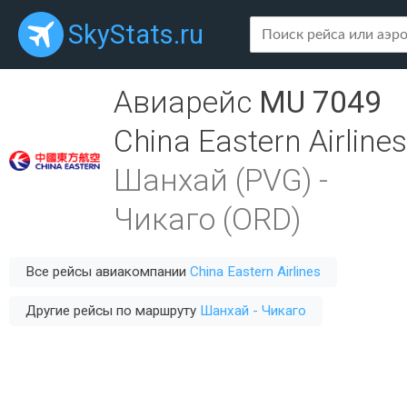
SkyStats.ru
Авиарейс
MU 7049
China Eastern Airlines
Шанхай (PVG)
-
Чикаго (ORD)
Все рейсы авиакомпании
China Eastern Airlines
Другие рейсы по маршруту
Шанхай - Чикаго