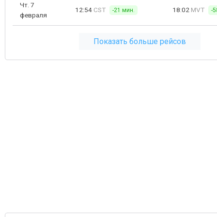
Чт. 7
12:54
CST
18:02
MVT
-21 мин.
-5
февраля
Показать больше рейсов