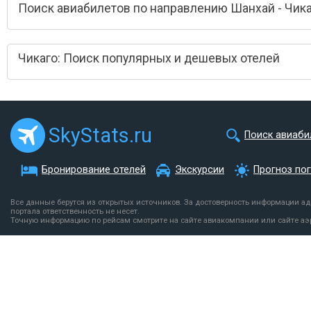
Поиск авиабилетов по направлению Шанхай - Чик
Чикаго: Поиск популярных и дешевых отелей
SkyStats.ru
Поиск авиаби
Бронирование отелей
Экскурсии
Прогноз по
Все данные берутся из открытых источников. За достоверность информации а
портала ответственность не несет.
Точную информацию по рейсам смотрите на сайте авиакомпании или сайте аэ