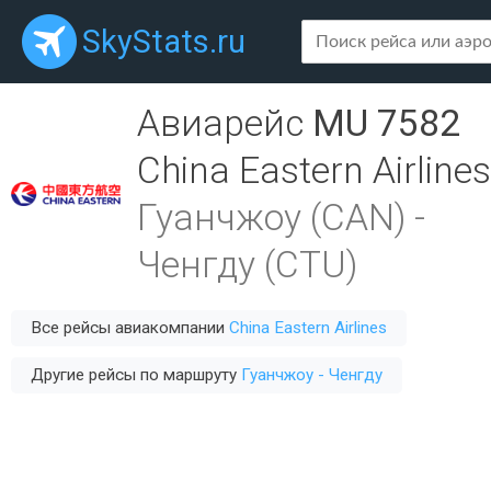
SkyStats.ru
Авиарейс
MU 7582
China Eastern Airlines
Гуанчжоу (CAN)
-
Ченгду (CTU)
Все рейсы авиакомпании
China Eastern Airlines
Другие рейсы по маршруту
Гуанчжоу - Ченгду