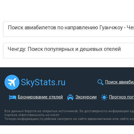
Поиск авиабилетов по направлению Гуанчжоу - Че
Ченгду: Поиск популярных и дешевых отелей
SkyStats.ru
Поиск авиаби
Бронирование отелей
Экскурсии
Прогноз по
Все данные берутся из открытых источников. За достоверность информации а
портала ответственность не несет.
Точную информацию по рейсам смотрите на сайте авиакомпании или сайте аэ