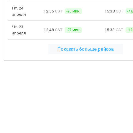
Пт. 24
12:55
CST
15:38
CST
-20 мин.
-7 
апреля
Чт. 23
12:48
CST
15:33
CST
-27 мин.
-12
апреля
Показать больше рейсов