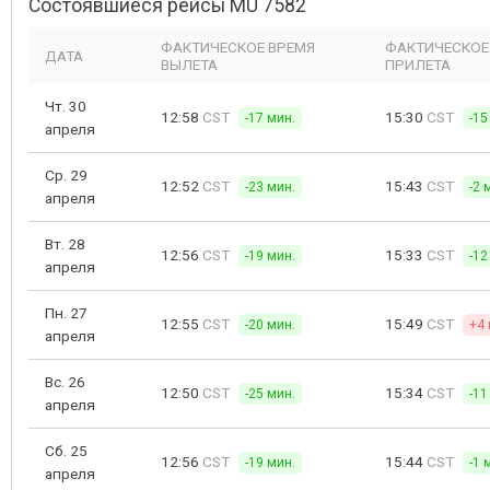
Состоявшиеся рейсы MU 7582
ФАКТИЧЕСКОЕ ВРЕМЯ
ФАКТИЧЕСКОЕ
ДАТА
ВЫЛЕТА
ПРИЛЕТА
Чт. 30
12:58
CST
15:30
CST
-17 мин.
-15
апреля
Ср. 29
12:52
CST
15:43
CST
-23 мин.
-2 
апреля
Вт. 28
12:56
CST
15:33
CST
-19 мин.
-12
апреля
Пн. 27
12:55
CST
15:49
CST
-20 мин.
+4 
апреля
Вс. 26
12:50
CST
15:34
CST
-25 мин.
-11
апреля
Сб. 25
12:56
CST
15:44
CST
-19 мин.
-1 
апреля