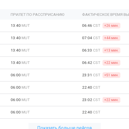
ПРИЛЕТ ПО РАССПРИСАНИЮ
ФАКТИЧЕСКОЕ ВРЕМЯ В
13:40
MUT
06:46
CST
+26 мин.
13:40
MUT
07:04
CST
+44 мин.
13:40
MUT
06:33
CST
+13 мин.
13:40
MUT
06:42
CST
+22 мин.
06:00
MUT
23:31
CST
+51 мин.
06:00
MUT
22:40
CST
06:00
MUT
23:02
CST
+22 мин.
06:00
MUT
22:40
CST
Показать больше рейсов