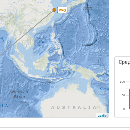
PVG
Сред
100
50
0
Leaflet