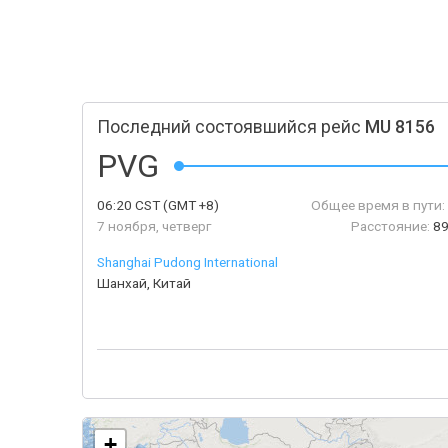
Последний состоявшийся рейс
MU 8156
PVG
06:20
CST
(GMT +8)
Общее время в пути:
7 ноября, четверг
Расстояние:
89
Shanghai Pudong International
Шанхай, Китай
+