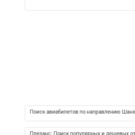
Поиск авиабилетов по направлению Шанх
Плезанс: Поиск популярных и дешевых о