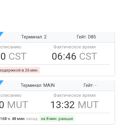
Терминал: 2
Гейт: D85
ссписанию:
Фактическое время
20
CST
06:46
CST
 задержкой в 26 мин.
Терминал: MAIN
Гейт: -
ссписанию
Фактическое время
40
MUT
13:32
MUT
168 ч. 48 мин.
назад
на 8 мин. раньше