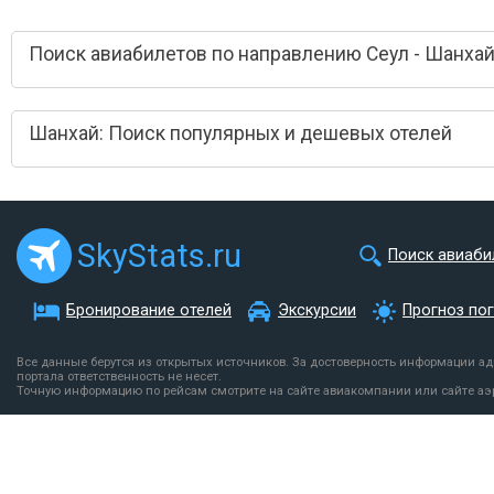
Поиск авиабилетов по направлению Сеул - Шанха
Шанхай: Поиск популярных и дешевых отелей
SkyStats.ru
Поиск авиаби
Бронирование отелей
Экскурсии
Прогноз по
Все данные берутся из открытых источников. За достоверность информации а
портала ответственность не несет.
Точную информацию по рейсам смотрите на сайте авиакомпании или сайте аэ