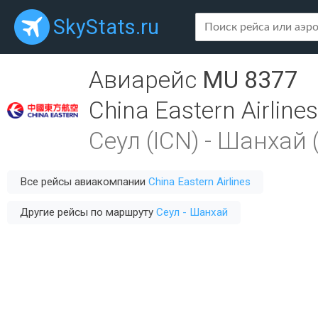
SkyStats.ru
Авиарейс
MU 8377
China Eastern Airlines
Сеул (ICN)
-
Шанхай 
Все рейсы авиакомпании
China Eastern Airlines
Другие рейсы по маршруту
Сеул - Шанхай