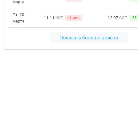
марта
Пт. 20
11:11
KST
12:07
CST
+1 мин.
-28
марта
Показать больше рейсов