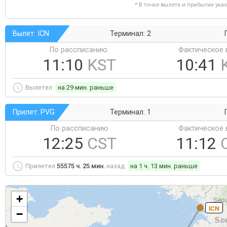
* В точке вылета и прибытия ука
Вылет: ICN
Терминал: 2
По рассписанию:
Фактическое 
11:10
KST
10:41
Вылетел
на 29 мин. раньше
Прилет: PVG
Терминал: 1
По рассписанию
Фактическое 
12:25
CST
11:12
Прилетел
55575 ч. 25 мин.
назад
на 1 ч. 13 мин. раньше
+
ICN
−