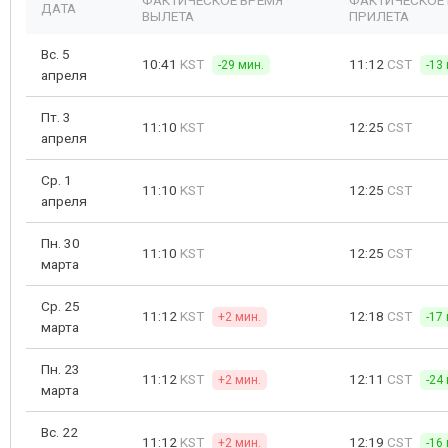
ФАКТИЧЕСКОЕ ВРЕМЯ
ФАКТИЧЕСКОЕ
ДАТА
ВЫЛЕТА
ПРИЛЕТА
Вс. 5
10:41
KST
11:12
CST
-29 мин.
-13
апреля
Пт. 3
11:10
KST
12:25
CST
апреля
Ср. 1
11:10
KST
12:25
CST
апреля
Пн. 30
11:10
KST
12:25
CST
марта
Ср. 25
11:12
KST
12:18
CST
+2 мин.
-17
марта
Пн. 23
11:12
KST
12:11
CST
+2 мин.
-24
марта
Вс. 22
11:12
KST
12:19
CST
+2 мин.
-16