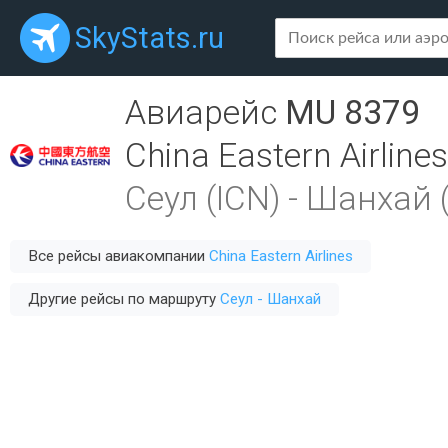
SkyStats.ru
Авиарейс
MU 8379
China Eastern Airlines
Сеул (ICN)
-
Шанхай 
Все рейсы авиакомпании
China Eastern Airlines
Другие рейсы по маршруту
Сеул - Шанхай