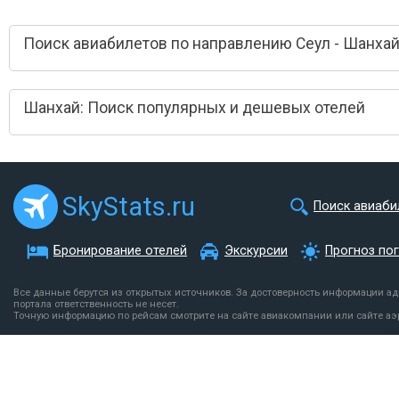
Поиск авиабилетов по направлению Сеул - Шанха
Шанхай: Поиск популярных и дешевых отелей
SkyStats.ru
Поиск авиаби
Бронирование отелей
Экскурсии
Прогноз по
Все данные берутся из открытых источников. За достоверность информации а
портала ответственность не несет.
Точную информацию по рейсам смотрите на сайте авиакомпании или сайте аэ