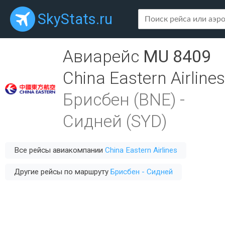
SkyStats.ru
Авиарейс
MU 8409
China Eastern Airlines
Брисбен (BNE)
-
Сидней (SYD)
Все рейсы авиакомпании
China Eastern Airlines
Другие рейсы по маршруту
Брисбен - Сидней