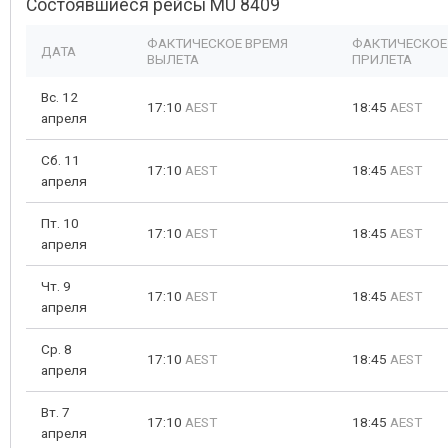
Состоявшиеся рейсы MU 8409
ФАКТИЧЕСКОЕ ВРЕМЯ
ФАКТИЧЕСКОЕ
ДАТА
ВЫЛЕТА
ПРИЛЕТА
Вс. 12
17:10
AEST
18:45
AEST
апреля
Сб. 11
17:10
AEST
18:45
AEST
апреля
Пт. 10
17:10
AEST
18:45
AEST
апреля
Чт. 9
17:10
AEST
18:45
AEST
апреля
Ср. 8
17:10
AEST
18:45
AEST
апреля
Вт. 7
17:10
AEST
18:45
AEST
апреля