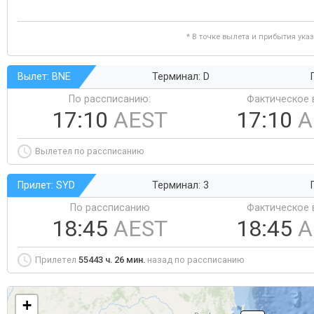
* В точке вылета и прибытия ука
Вылет: BNE
Терминал: D
По рассписанию:
Фактическое 
17:10
AEST
17:10
A
Вылетел по рассписанию
Прилет: SYD
Терминал: 3
По рассписанию
Фактическое 
18:45
AEST
18:45
A
Прилетел
55443 ч. 26 мин.
назад по рассписанию
+