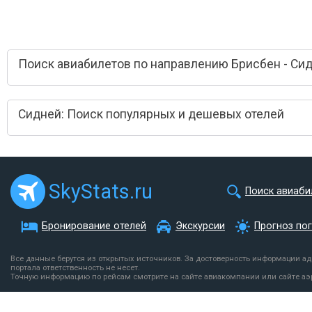
Поиск авиабилетов по направлению Брисбен - Си
Сидней: Поиск популярных и дешевых отелей
SkyStats.ru
Поиск авиаби
Бронирование отелей
Экскурсии
Прогноз по
Все данные берутся из открытых источников. За достоверность информации а
портала ответственность не несет.
Точную информацию по рейсам смотрите на сайте авиакомпании или сайте аэ