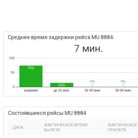
Среднее время задержки рейса MU 8884:
7 мин.
100
75%
50
0%
0%
0%
0%
15%
0
вовремя
до 15 мин.
15-30 мин.
30-60 мин.
Состоявшиеся рейсы MU 8884
ФАКТИЧЕСКОЕ ВРЕМЯ
ФАКТИЧЕСКОЕ
ДАТА
ВЫЛЕТА
ПРИЛЕТА