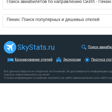
Поиск авиабилетов по направлению Сиэтл - Пекин
Пекин: Поиск популярных и дешевых отелей
SkyStats.ru
Поиск авиаби
Бронирование отелей
Экскурсии
Прогноз по
Все данные берутся из открытых источников. За достоверность информации а
портала ответственность не несет.
Точную информацию по рейсам смотрите на сайте авиакомпании или сайте аэ