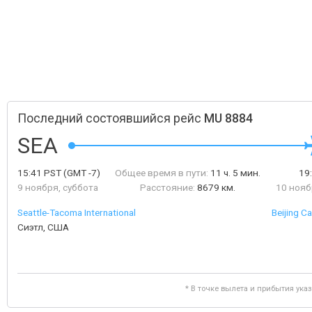
Последний состоявшийся рейс
MU 8884
SEA
15:41
PST
(GMT -7)
Общее время в пути:
11 ч. 5 мин.
19
9 ноября, суббота
Расстояние:
8679 км.
10 нояб
Seattle-Tacoma International
Beijing Ca
Сиэтл, США
* В точке вылета и прибытия ука