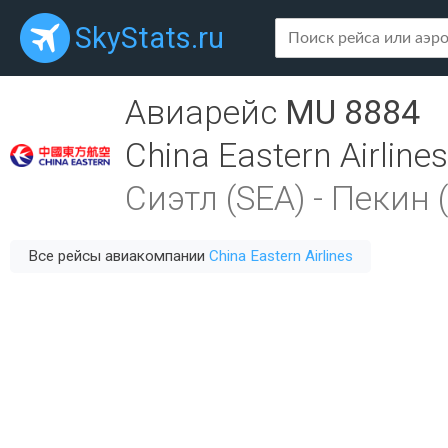
SkyStats.ru
Авиарейс
MU 8884
China Eastern Airlines
Сиэтл (SEA)
-
Пекин 
Все рейсы авиакомпании
China Eastern Airlines