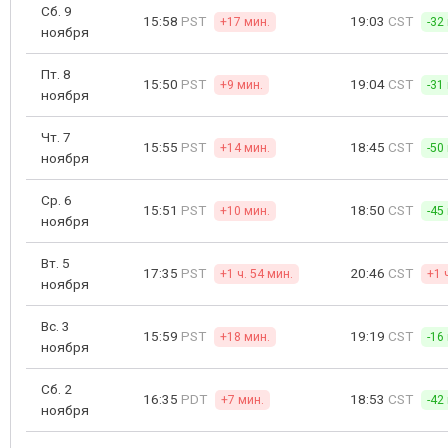
Сб. 9
15:58
PST
19:03
CST
+17 мин.
-32
ноября
Пт. 8
15:50
PST
19:04
CST
+9 мин.
-31
ноября
Чт. 7
15:55
PST
18:45
CST
+14 мин.
-50
ноября
Ср. 6
15:51
PST
18:50
CST
+10 мин.
-45
ноября
Вт. 5
17:35
PST
20:46
CST
+1 ч. 54 мин.
+1 
ноября
Вс. 3
15:59
PST
19:19
CST
+18 мин.
-16
ноября
Сб. 2
16:35
PDT
18:53
CST
+7 мин.
-42
ноября