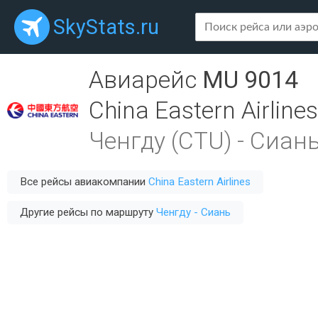
SkyStats.ru
Авиарейс
MU 9014
China Eastern Airlines
Ченгду (CTU)
-
Сиань
Все рейсы авиакомпании
China Eastern Airlines
Другие рейсы по маршруту
Ченгду - Сиань