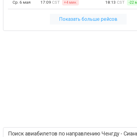
Ср. 6 мая
17:09
CST
18:13
CST
+4 мин.
-22 
Показать больше рейсов
Поиск авиабилетов по направлению Ченгду - Сиан