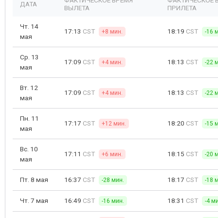
ФАКТИЧЕСКОЕ ВРЕМЯ
ФАКТИЧЕСКОЕ 
ДАТА
ВЫЛЕТА
ПРИЛЕТА
Чт. 14
17:13
CST
18:19
CST
+8 мин.
-16 
мая
Ср. 13
17:09
CST
18:13
CST
+4 мин.
-22 
мая
Вт. 12
17:09
CST
18:13
CST
+4 мин.
-22 
мая
Пн. 11
17:17
CST
18:20
CST
+12 мин.
-15 
мая
Вс. 10
17:11
CST
18:15
CST
+6 мин.
-20 
мая
Пт. 8 мая
16:37
CST
18:17
CST
-28 мин.
-18 
Чт. 7 мая
16:49
CST
18:31
CST
-16 мин.
-4 м