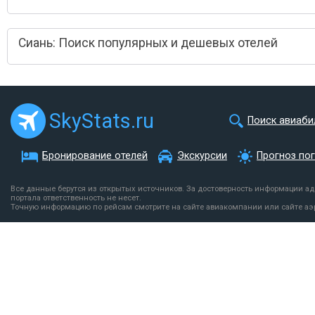
Сиань: Поиск популярных и дешевых отелей
SkyStats.ru
Поиск авиаби
Бронирование отелей
Экскурсии
Прогноз по
Все данные берутся из открытых источников. За достоверность информации а
портала ответственность не несет.
Точную информацию по рейсам смотрите на сайте авиакомпании или сайте аэ