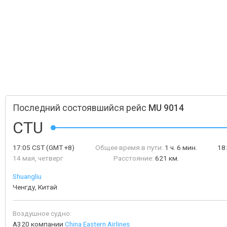
Последний состоявшийся рейс
MU 9014
CTU
17:05
CST
(GMT +8)
Общее время в пути:
1 ч. 6 мин.
18
14 мая, четверг
Расстояние:
621 км.
Shuangliu
Ченгду, Китай
Воздушное судно:
A320 компании
China Eastern Airlines