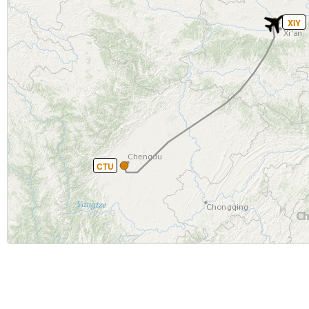
XIY
CTU