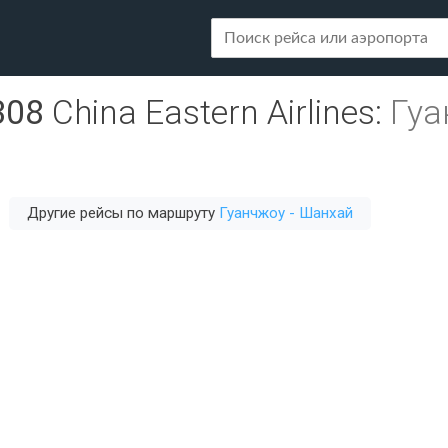
308
China Eastern Airlines
:
Гуа
Другие рейсы по маршруту
Гуанчжоу - Шанхай