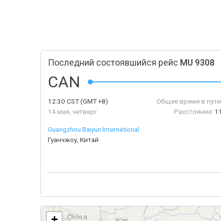
Последний состоявшийся рейс
MU 9308
CAN
12:30
CST
(GMT +8)
Общее время в пути
14 мая, четверг
Расстояние:
1
Guangzhou Baiyun International
Гуанчжоу, Китай
+