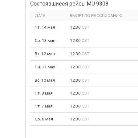
Состоявшиеся рейсы MU 9308
ДАТА
ВЫЛЕТ ПО РАССПИСАНИЮ
Чт. 14 мая
12:30
CST
Ср. 13 мая
12:30
CST
Вт. 12 мая
12:30
CST
Пн. 11 мая
12:30
CST
Вс. 10 мая
12:30
CST
Пт. 8 мая
12:30
CST
Чт. 7 мая
12:30
CST
Ср. 6 мая
12:30
CST