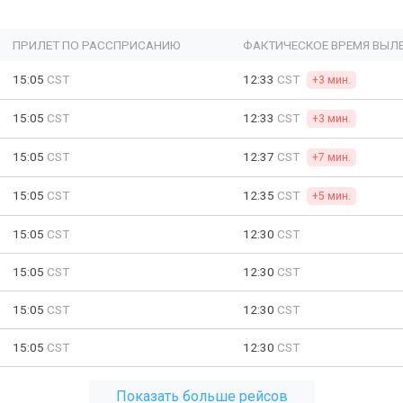
ПРИЛЕТ ПО РАССПРИСАНИЮ
ФАКТИЧЕСКОЕ ВРЕМЯ ВЫЛ
15:05
CST
12:33
CST
+3 мин.
15:05
CST
12:33
CST
+3 мин.
15:05
CST
12:37
CST
+7 мин.
15:05
CST
12:35
CST
+5 мин.
15:05
CST
12:30
CST
15:05
CST
12:30
CST
15:05
CST
12:30
CST
15:05
CST
12:30
CST
Показать больше рейсов