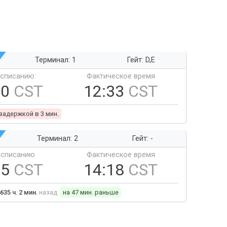
Терминал: 1
Гейт: D,E
ссписанию:
Фактическое время
30
CST
12:33
CST
 задержкой в 3 мин.
Терминал: 2
Гейт: -
ссписанию
Фактическое время
05
CST
14:18
CST
635 ч. 2 мин.
назад
на 47 мин. раньше