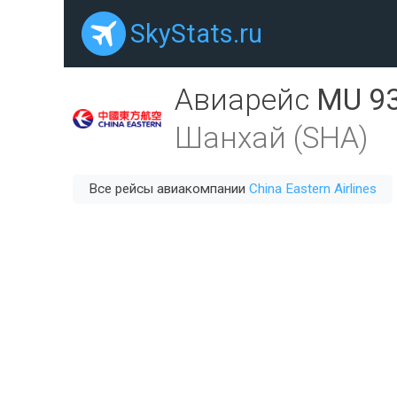
SkyStats.ru
Авиарейс
MU 9
Шанхай (SHA)
Все рейсы авиакомпании
China Eastern Airlines