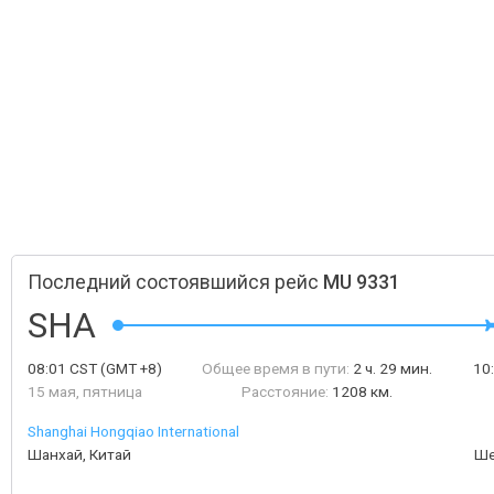
Последний состоявшийся рейс
MU 9331
SHA
08:01
CST
(GMT +8)
Общее время в пути:
2 ч. 29 мин.
10
15 мая, пятница
Расстояние:
1208 км.
Shanghai Hongqiao International
Шанхай, Китай
Ше