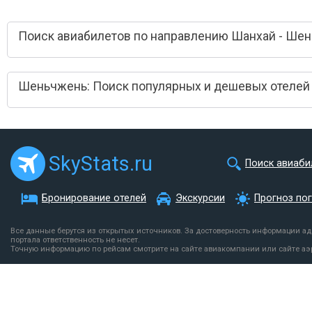
Поиск авиабилетов по направлению Шанхай - Ше
Шеньчжень: Поиск популярных и дешевых отелей
SkyStats.ru
Поиск авиаби
Бронирование отелей
Экскурсии
Прогноз по
Все данные берутся из открытых источников. За достоверность информации а
портала ответственность не несет.
Точную информацию по рейсам смотрите на сайте авиакомпании или сайте аэ