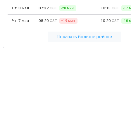
Пт. 8 мая
07:32
CST
10:13
CST
-28 мин.
-17 
Чт. 7 мая
08:20
CST
10:20
CST
+19 мин.
-10 
Показать больше рейсов