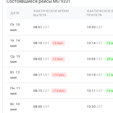
Состоявшиеся рейсы MU 9331
ФАКТИЧЕСКОЕ ВРЕМЯ
ФАКТИЧЕСКОЕ 
ДАТА
ВЫЛЕТА
ПРИЛЕТА
Пт. 15
08:01
CST
10:30
CST
мая
Чт. 14
08:10
CST
10:14
CST
+9 мин.
-16 
мая
Ср. 13
08:03
CST
10:05
CST
+2 мин.
-25 
мая
Вт. 12
08:17
CST
10:19
CST
+16 мин.
-11 
мая
Пн. 11
08:15
CST
10:11
CST
+14 мин.
-19 
мая
Вс. 10
08:00
CST
10:30
CST
мая