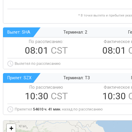
* В точке вылета и прибытия ука
Вылет: SHA
Терминал: 2
Ге
По рассписанию:
Фактическое 
08:01
CST
08:01
Вылетел по рассписанию
Прилет: SZX
Терминал: T3
По рассписанию
Фактическое 
10:30
CST
10:30
Прилетел
54610 ч. 41 мин.
назад по рассписанию
+