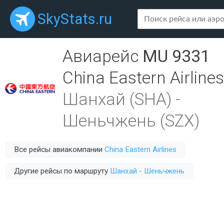
SkyStats.ru
Авиарейс
MU 9331
China Eastern Airlines
Шанхай (SHA)
-
Шеньчжень (SZX)
Все рейсы авиакомпании
China Eastern Airlines
Другие рейсы по маршруту
Шанхай - Шеньчжень