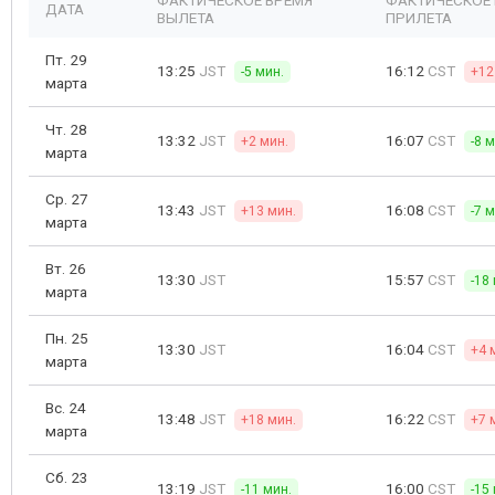
ФАКТИЧЕСКОЕ ВРЕМЯ
ФАКТИЧЕСКОЕ
ДАТА
ВЫЛЕТА
ПРИЛЕТА
Пт. 29
13:25
JST
16:12
CST
-5 мин.
+12
марта
Чт. 28
13:32
JST
16:07
CST
+2 мин.
-8 
марта
Ср. 27
13:43
JST
16:08
CST
+13 мин.
-7 
марта
Вт. 26
13:30
JST
15:57
CST
-18
марта
Пн. 25
13:30
JST
16:04
CST
+4 
марта
Вс. 24
13:48
JST
16:22
CST
+18 мин.
+7 
марта
Сб. 23
13:19
JST
16:00
CST
-11 мин.
-15