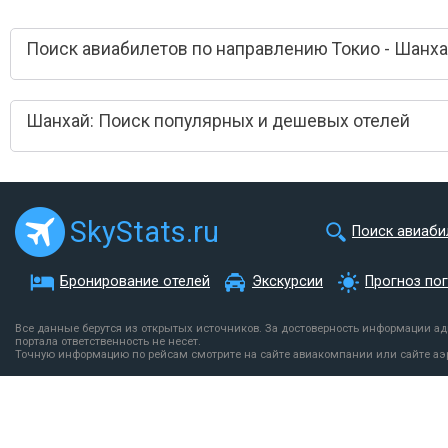
Поиск авиабилетов по направлению Токио - Шанх
Шанхай: Поиск популярных и дешевых отелей
SkyStats.ru
Поиск авиаби
Бронирование отелей
Экскурсии
Прогноз по
Все данные берутся из открытых источников. За достоверность информации а
портала ответственность не несет.
Точную информацию по рейсам смотрите на сайте авиакомпании или сайте аэ