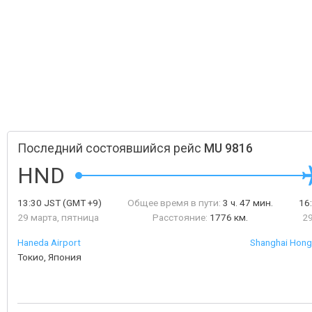
Последний состоявшийся рейс
MU 9816
HND
13:30
JST
(GMT +9)
Общее время в пути:
3 ч. 47 мин.
16
29 марта, пятница
Расстояние:
1776 км.
29
Haneda Airport
Shanghai Hongq
Токио, Япония