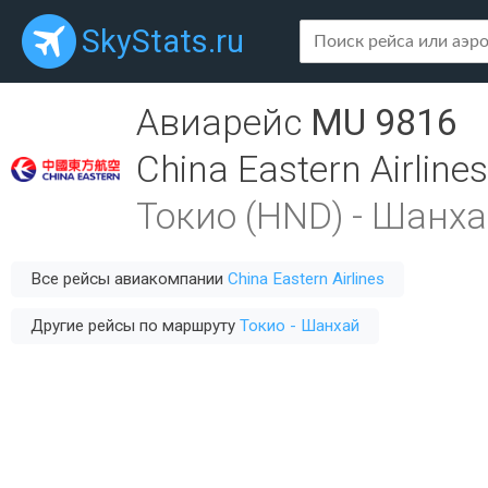
SkyStats.ru
Авиарейс
MU 9816
China Eastern Airlines
Токио (HND)
-
Шанха
Все рейсы авиакомпании
China Eastern Airlines
Другие рейсы по маршруту
Токио - Шанхай