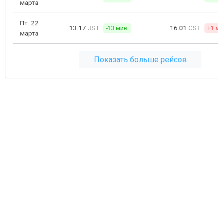
марта
Пт. 22
13:17
JST
16:01
CST
-13 мин.
+1 
марта
Показать больше рейсов