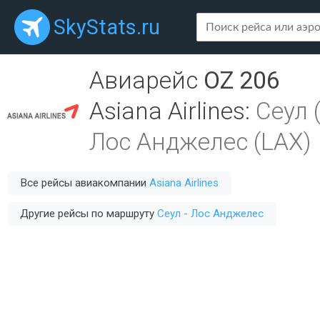
SkyStats.ru
Авиарейс
OZ 206
Asiana Airlines
:
Сеул 
Лос Анджелес (LAX)
Все рейсы авиакомпании
Asiana Airlines
Другие рейсы по маршруту
Сеул - Лос Анджелес