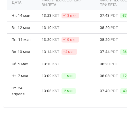
ФАКТИЧЕСКОЕ ВРЕМЯ
ФАКТИЧЕСКОЕ
ДАТА
ВЫЛЕТА
ПРИЛЕТА
Чт. 14 мая
13:23
KST
07:43
PDT
+13 мин.
-37
Вт. 12 мая
13:10
KST
08:20
PDT
Пн. 11 мая
13:20
KST
08:20
PDT
+10 мин.
Вс. 10 мая
13:14
KST
07:44
PDT
+4 мин.
-36
Сб. 9 мая
13:10
KST
08:20
PDT
Чт. 7 мая
13:09
KST
08:08
PDT
-1 мин.
-12
Пт. 24
13:08
KST
07:40
PDT
-2 мин.
-40
апреля