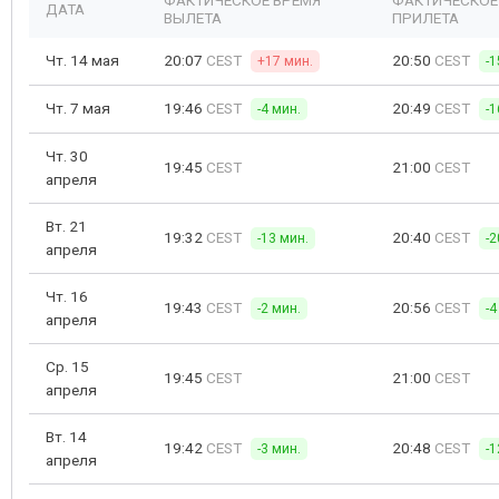
ФАКТИЧЕСКОЕ ВРЕМЯ
ФАКТИЧЕСКОЕ
ДАТА
ВЫЛЕТА
ПРИЛЕТА
Чт. 14 мая
20:07
CEST
20:50
CEST
+17 мин.
-1
Чт. 7 мая
19:46
CEST
20:49
CEST
-4 мин.
-1
Чт. 30
19:45
CEST
21:00
CEST
апреля
Вт. 21
19:32
CEST
20:40
CEST
-13 мин.
-2
апреля
Чт. 16
19:43
CEST
20:56
CEST
-2 мин.
-4
апреля
Ср. 15
19:45
CEST
21:00
CEST
апреля
Вт. 14
19:42
CEST
20:48
CEST
-3 мин.
-1
апреля