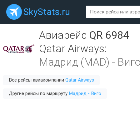
SkyStats.ru
Авиарейс
QR 6984
Qatar Airways
:
Мадрид (MAD)
-
Виго
Все рейсы авиакомпании
Qatar Airways
Другие рейсы по маршруту
Мадрид - Виго