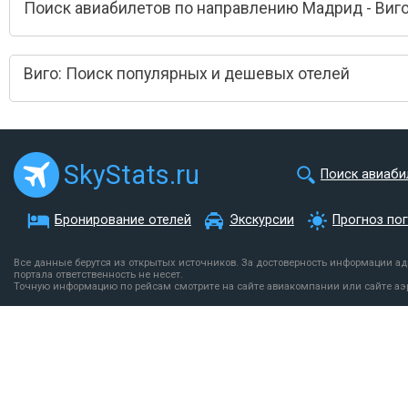
Поиск авиабилетов по направлению Мадрид - Виг
Виго: Поиск популярных и дешевых отелей
SkyStats.ru
Поиск авиаби
Бронирование отелей
Экскурсии
Прогноз по
Все данные берутся из открытых источников. За достоверность информации а
портала ответственность не несет.
Точную информацию по рейсам смотрите на сайте авиакомпании или сайте аэ