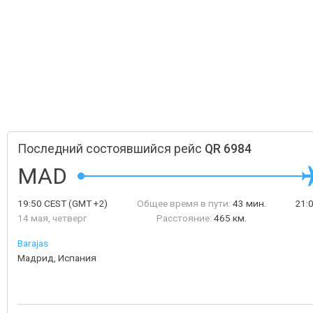
Последний состоявшийся рейс
QR 6984
MAD
19:50
CEST
(GMT +2)
Общее время в пути:
43 мин.
21:
14 мая, четверг
Расстояние:
465 км.
Barajas
Мадрид, Испания