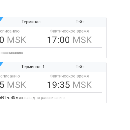
Терминал: -
Гейт: -
ссписанию:
Фактическое время
00
MSK
17:00
MSK
 рассписанию
Терминал: 1
Гейт: -
ссписанию
Фактическое время
35
MSK
19:35
MSK
691 ч. 43 мин.
назад по рассписанию