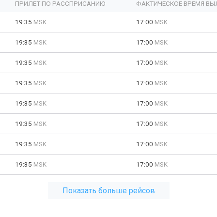
ПРИЛЕТ ПО РАССПРИСАНИЮ
ФАКТИЧЕСКОЕ ВРЕМЯ ВЫ
19:35
MSK
17:00
MSK
19:35
MSK
17:00
MSK
19:35
MSK
17:00
MSK
19:35
MSK
17:00
MSK
19:35
MSK
17:00
MSK
19:35
MSK
17:00
MSK
19:35
MSK
17:00
MSK
19:35
MSK
17:00
MSK
Показать больше рейсов