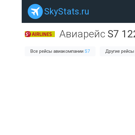
SkyStats.ru
Авиарейс
S7 12
Все рейсы авиакомпании
S7
Другие рейсы