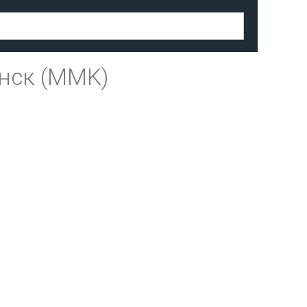
нск (MMK)