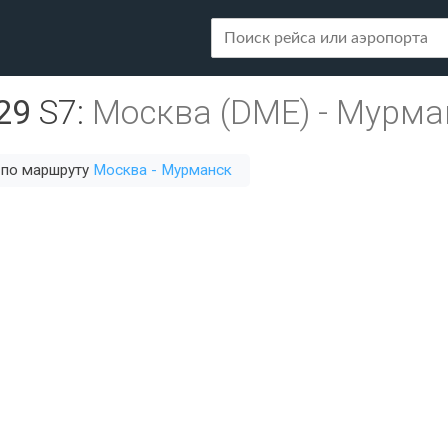
29
S7
:
Москва (DME)
-
Мурма
 по маршруту
Москва - Мурманск