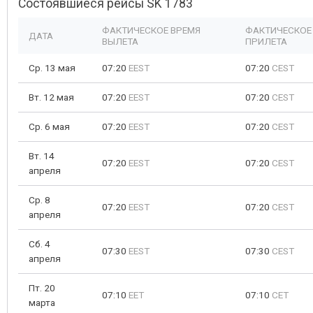
Состоявшиеся рейсы SK 1783
ФАКТИЧЕСКОЕ ВРЕМЯ
ФАКТИЧЕСКОЕ
ДАТА
ВЫЛЕТА
ПРИЛЕТА
Ср. 13 мая
07:20
EEST
07:20
CEST
Вт. 12 мая
07:20
EEST
07:20
CEST
Ср. 6 мая
07:20
EEST
07:20
CEST
Вт. 14
07:20
EEST
07:20
CEST
апреля
Ср. 8
07:20
EEST
07:20
CEST
апреля
Сб. 4
07:30
EEST
07:30
CEST
апреля
Пт. 20
07:10
EET
07:10
CET
марта