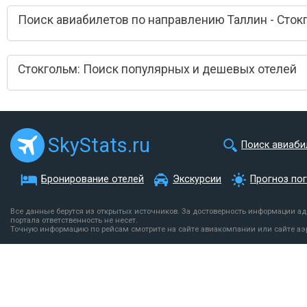
Поиск авиабилетов по направлению Таллин - Сток
Стокгольм: Поиск популярных и дешевых отелей
SkyStats.ru
Поиск авиаби
Бронирование отелей
Экскурсии
Прогноз по
Все данные берутся из открытых источников. За достоверность информации а
портала ответственность не несет.
Точную информацию по рейсам смотрите на сайте авиакомпании или сайте аэ