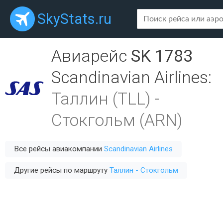
SkyStats.ru
Авиарейс
SK 1783
Scandinavian Airlines
:
Таллин (TLL)
-
Стокгольм (ARN)
Все рейсы авиакомпании
Scandinavian Airlines
Другие рейсы по маршруту
Таллин - Стокгольм