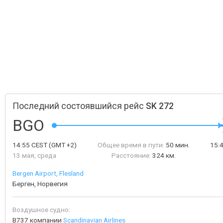
Последний состоявшийся рейс
SK 272
BGO
14:55
CEST
(GMT +2)
Общее время в пути:
50 мин.
15:
13 мая, среда
Расстояние:
324 км.
Bergen Airport, Flesland
Берген, Норвегия
Воздушное судно:
B737 компании
Scandinavian Airlines