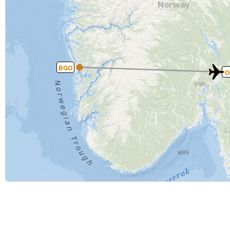
BGO
O