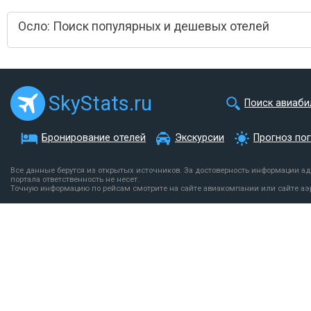
Осло: Поиск популярных и дешевых отелей
SkyStats.ru
Поиск авиаби
Бронирование отелей
Экскурсии
Прогноз по
Все данные берутся из открытых источников. За достоверность информации а
портала ответственность не несет.
Точную информацию по рейсам смотрите на сайте авиакомпании или сайте аэ