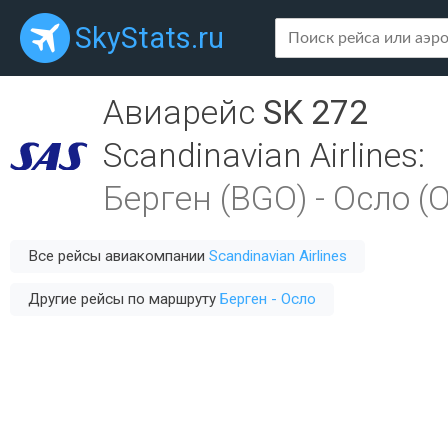
SkyStats.ru
Авиарейс
SK 272
Scandinavian Airlines
:
Берген (BGO)
-
Осло (
Все рейсы авиакомпании
Scandinavian Airlines
Другие рейсы по маршруту
Берген - Осло