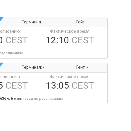
Терминал: -
Гейт: -
ссписанию:
Фактическое время
0
CEST
12:10
CEST
 рассписанию
Терминал: -
Гейт: -
ссписанию
Фактическое время
5
CEST
13:05
CEST
636 ч. 6 мин.
назад по рассписанию