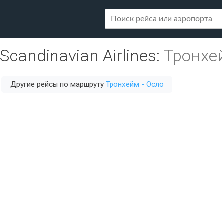
Scandinavian Airlines
:
Тронхе
Другие рейсы по маршруту
Тронхейм - Осло