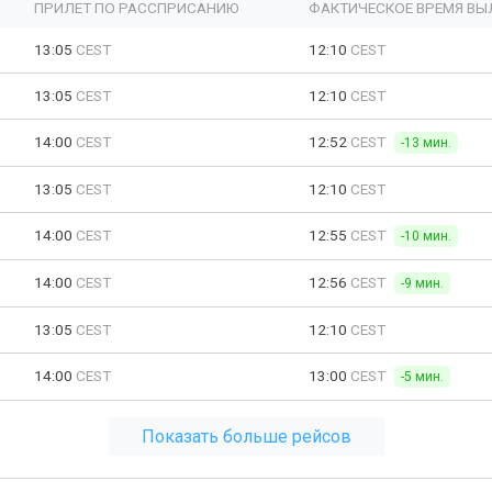
ПРИЛЕТ ПО РАССПРИСАНИЮ
ФАКТИЧЕСКОЕ ВРЕМЯ ВЫ
13:05
CEST
12:10
CEST
13:05
CEST
12:10
CEST
14:00
CEST
12:52
CEST
-13 мин.
13:05
CEST
12:10
CEST
14:00
CEST
12:55
CEST
-10 мин.
14:00
CEST
12:56
CEST
-9 мин.
13:05
CEST
12:10
CEST
14:00
CEST
13:00
CEST
-5 мин.
Показать больше рейсов