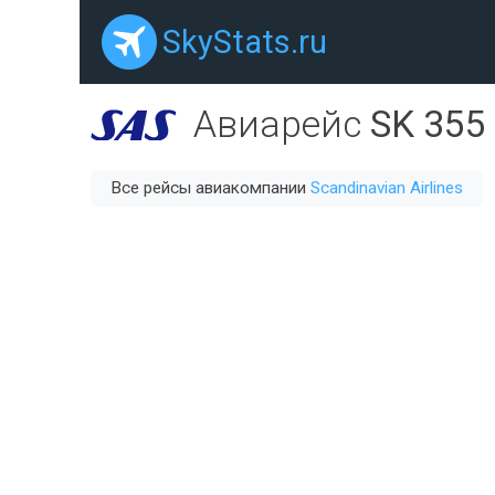
SkyStats.ru
Авиарейс
SK 355
Все рейсы авиакомпании
Scandinavian Airlines