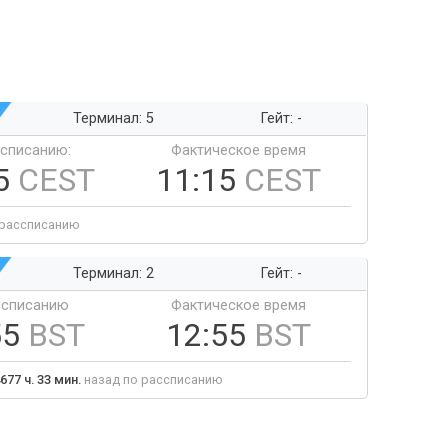
Терминал: 5
Гейт: -
ссписанию:
Фактическое время
5
CEST
11:15
CEST
 рассписанию
Терминал: 2
Гейт: -
ссписанию
Фактическое время
55
BST
12:55
BST
677 ч. 33 мин.
назад по рассписанию