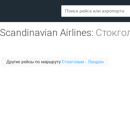
Scandinavian Airlines
:
Стокго
Другие рейсы по маршруту
Стокгольм - Лондон