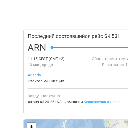
Последний состоявшийся рейс
SK 531
ARN
11:15
CEST
(GMT +2)
Общее время в пути
13 мая, среда
Расстояние:
1
Arlanda
Стокгольм, Швеция
Воздушное судно:
Airbus A320 251NSL компании
Scandinavian Airlines
+