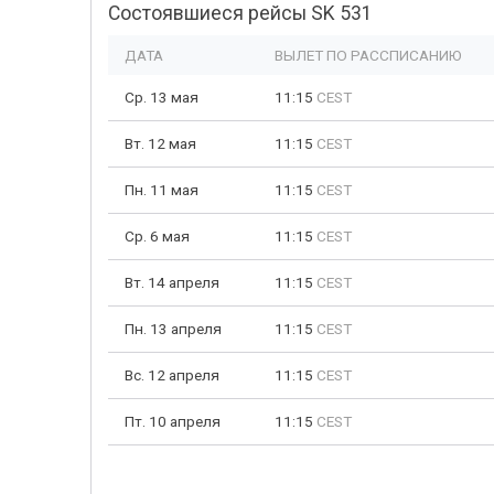
Состоявшиеся рейсы SK 531
ДАТА
ВЫЛЕТ ПО РАССПИСАНИЮ
Ср. 13 мая
11:15
CEST
Вт. 12 мая
11:15
CEST
Пн. 11 мая
11:15
CEST
Ср. 6 мая
11:15
CEST
Вт. 14 апреля
11:15
CEST
Пн. 13 апреля
11:15
CEST
Вс. 12 апреля
11:15
CEST
Пт. 10 апреля
11:15
CEST