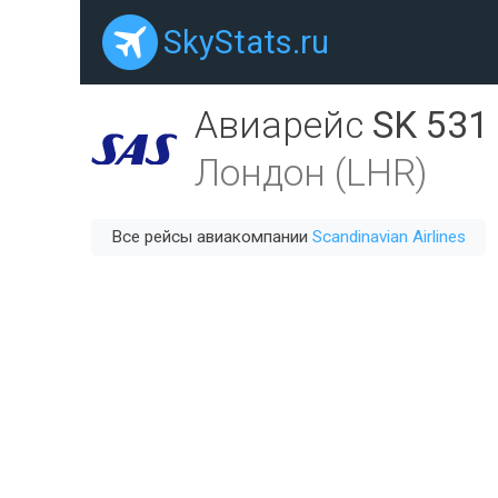
SkyStats.ru
Авиарейс
SK 531
Лондон (LHR)
Все рейсы авиакомпании
Scandinavian Airlines