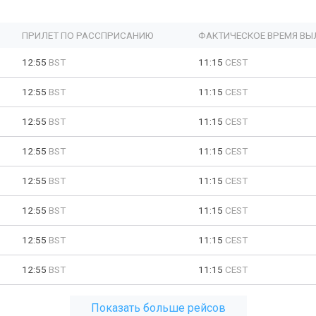
ПРИЛЕТ ПО РАССПРИСАНИЮ
ФАКТИЧЕСКОЕ ВРЕМЯ ВЫ
12:55
BST
11:15
CEST
12:55
BST
11:15
CEST
12:55
BST
11:15
CEST
12:55
BST
11:15
CEST
12:55
BST
11:15
CEST
12:55
BST
11:15
CEST
12:55
BST
11:15
CEST
12:55
BST
11:15
CEST
Показать больше рейсов