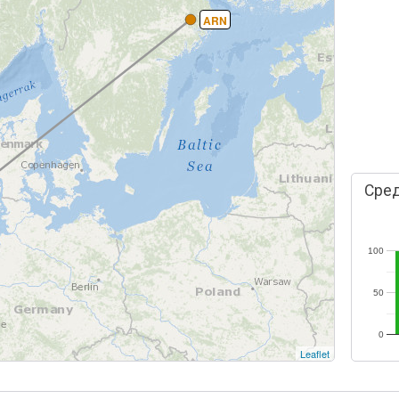
ARN
Сред
100
50
0
Leaflet