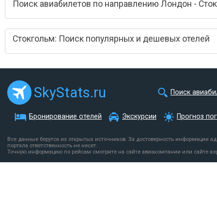
Поиск авиабилетов по направлению Лондон - Сто
Стокгольм: Поиск популярных и дешевых отелей
SkyStats.ru
Поиск авиаби
Бронирование отелей
Экскурсии
Прогноз по
Все данные берутся из открытых источников. За достоверность информации а
портала ответственность не несет.
Точную информацию по рейсам смотрите на сайте авиакомпании или сайте аэ