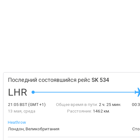
Последний состоявшийся рейс
SK 534
LHR
21:05
BST
(GMT +1)
Общее время в пути:
2 ч. 25 мин.
00:
13 мая, среда
Расстояние:
1462 км.
Heathrow
Лондон, Великобритания
Сто