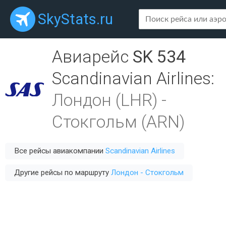
SkyStats.ru
Авиарейс
SK 534
Scandinavian Airlines
:
Лондон (LHR)
-
Стокгольм (ARN)
Все рейсы авиакомпании
Scandinavian Airlines
Другие рейсы по маршруту
Лондон - Стокгольм