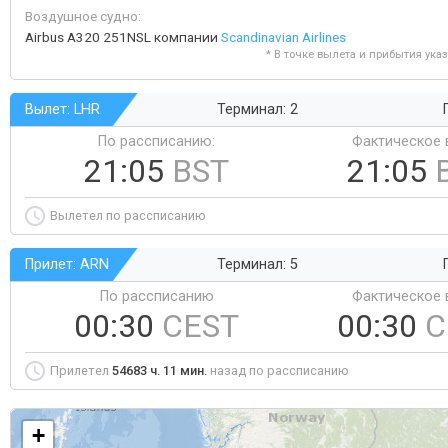
Воздушное судно:
Airbus A320 251NSL компании
Scandinavian Airlines
* В точке вылета и прибытия ука
Вылет: LHR
Терминал: 2
По рассписанию:
Фактическое 
21:05
BST
21:05
Вылетел по рассписанию
Прилет: ARN
Терминал: 5
По рассписанию
Фактическое 
00:30
CEST
00:30
C
Прилетел
54683 ч. 11 мин.
назад по рассписанию
+