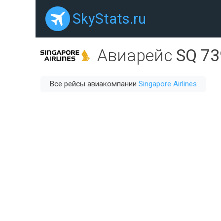
SkyStats.ru
Авиарейс
SQ 73
Все рейсы авиакомпании
Singapore Airlines