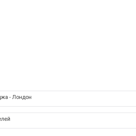
жа - Лондон
елей