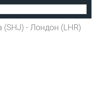
 (SHJ)
-
Лондон (LHR)