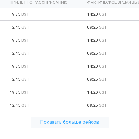
ПРИЛЕТ ПО РАССПРИСАНИЮ
ФАКТИЧЕСКОЕ ВРЕМЯ ВЫ
19:35
BST
14:20
GST
12:45
GST
09:25
SGT
19:35
BST
14:20
GST
12:45
GST
09:25
SGT
19:35
BST
14:20
GST
12:45
GST
09:25
SGT
19:35
BST
14:20
GST
12:45
GST
09:25
SGT
Показать больше рейсов