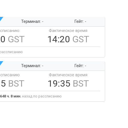
Терминал: -
Гейт: -
ссписанию:
Фактическое время
20
GST
14:20
GST
 рассписанию
Терминал: -
Гейт: -
ссписанию
Фактическое время
35
BST
19:35
BST
648 ч. 8 мин.
назад по рассписанию