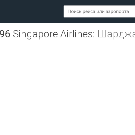
96
Singapore Airlines
:
Шарджа