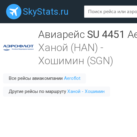
SkyStats.ru
Авиарейс
SU 4451
Ae
Ханой (HAN)
-
Хошимин (SGN)
Все рейсы авиакомпании
Aeroflot
Другие рейсы по маршруту
Ханой - Хошимин