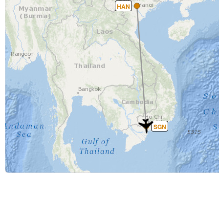
HAN
SGN