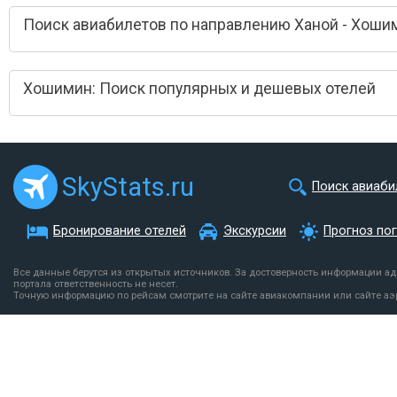
Поиск авиабилетов по направлению Ханой - Хоши
Хошимин: Поиск популярных и дешевых отелей
SkyStats.ru
Поиск авиаби
Бронирование отелей
Экскурсии
Прогноз по
Все данные берутся из открытых источников. За достоверность информации а
портала ответственность не несет.
Точную информацию по рейсам смотрите на сайте авиакомпании или сайте аэ