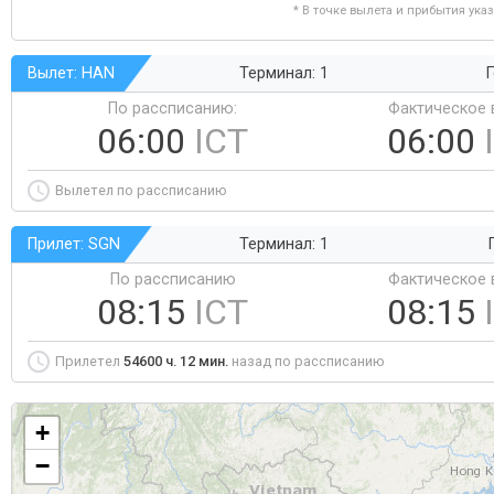
* В точке вылета и прибытия ука
Вылет: HAN
Терминал: 1
Г
По рассписанию:
Фактическое 
06:00
ICT
06:00
Вылетел по рассписанию
Прилет: SGN
Терминал: 1
По рассписанию
Фактическое 
08:15
ICT
08:15
Прилетел
54600 ч. 12 мин.
назад по рассписанию
+
−