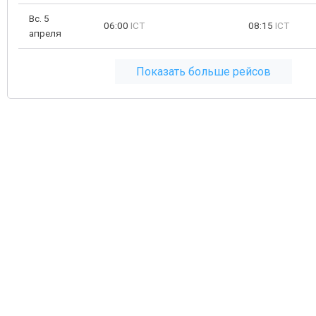
Вс. 5
06:00
ICT
08:15
ICT
апреля
Показать больше рейсов