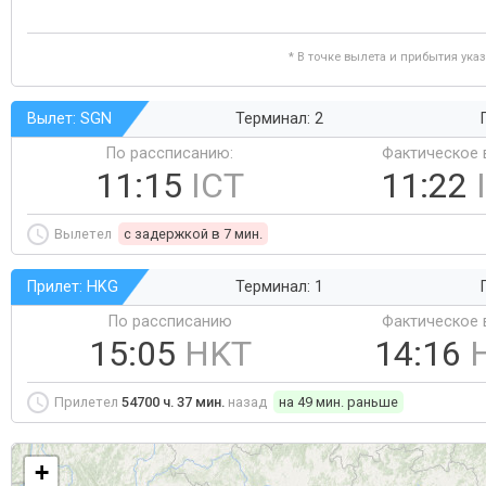
* В точке вылета и прибытия ука
Вылет: SGN
Терминал: 2
По рассписанию:
Фактическое 
11:15
ICT
11:22
Вылетел
c задержкой в 7 мин.
Прилет: HKG
Терминал: 1
По рассписанию
Фактическое 
15:05
HKT
14:16
Прилетел
54700 ч. 37 мин.
назад
на 49 мин. раньше
+