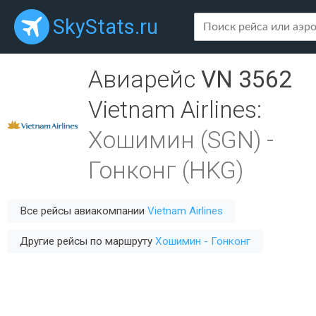
SkyStats.ru
Авиарейс
VN 3562
Vietnam Airlines
:
Хошимин (SGN)
-
Гонконг (HKG)
Все рейсы авиакомпании
Vietnam Airlines
Другие рейсы по маршруту
Хошимин - Гонконг