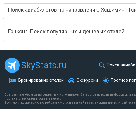
Поиск авиабилетов по направлению Хошимин - Го
Гонконг: Поиск популярных и дешевых отелей
SkyStats.ru
Поиск авиаби
Бронирование отелей
Экскурсии
Прогноз по
Все данные берутся из открытых источников. За достоверность информации а
портала ответственность не несет.
Точную информацию по рейсам смотрите на сайте авиакомпании или сайте аэ