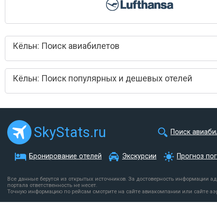
Кёльн: Поиск авиабилетов
Кёльн: Поиск популярных и дешевых отелей
SkyStats.ru
Поиск авиаби
Бронирование отелей
Экскурсии
Прогноз по
Все данные берутся из открытых источников. За достоверность информации а
портала ответственность не несет.
Точную информацию по рейсам смотрите на сайте авиакомпании или сайте аэ