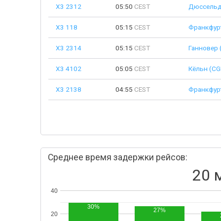
X3 2312
05:50
CEST
Дюссельд
X3 118
05:15
CEST
Франкфурт
X3 2314
05:15
CEST
Ганновер 
X3 4102
05:05
CEST
Кёльн (CG
X3 2138
04:55
CEST
Франкфурт
Среднее время задержки рейсов:
20 
40
30%
27%
20