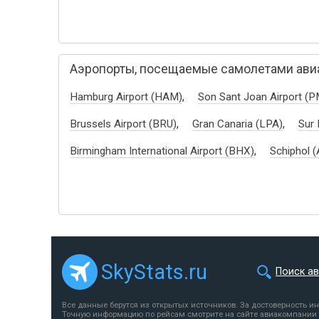
Аэропорты, посещаемые самолетами авиа
,
Hamburg Airport (HAM)
Son Sant Joan Airport (P
,
,
Brussels Airport (BRU)
Gran Canaria (LPA)
Sur 
,
Birmingham International Airport (BHX)
Schiphol 
SkyStats.ru
Поиск а
Все данные берутся из открытых источников. За достоверность и
Точную информацию по рейсам смотрите на сайте авиакомпании 