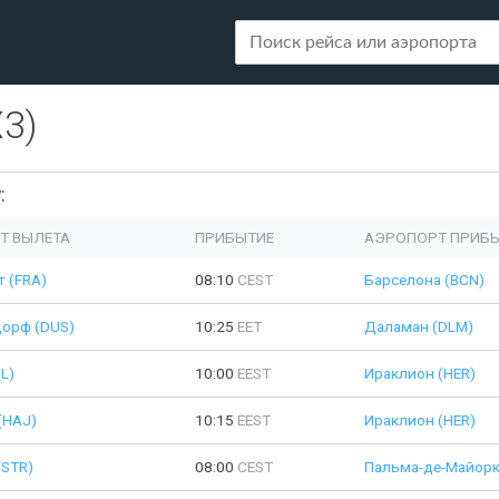
3)
:
Т ВЫЛЕТА
ПРИБЫТИЕ
АЭРОПОРТ ПРИБ
 (FRA)
08:10
CEST
Барселона (BCN)
орф (DUS)
10:25
EET
Даламан (DLM)
L)
10:00
EEST
Ираклион (HER)
(HAJ)
10:15
EEST
Ираклион (HER)
(STR)
08:00
CEST
Пальма-де-Майорк