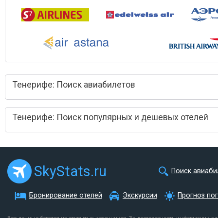
Тенерифе: Поиск авиабилетов
Тенерифе: Поиск популярных и дешевых отелей
SkyStats.ru
Поиск авиаби
Бронирование отелей
Экскурсии
Прогноз по