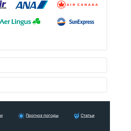
ии
Прогноз погоды
Статьи