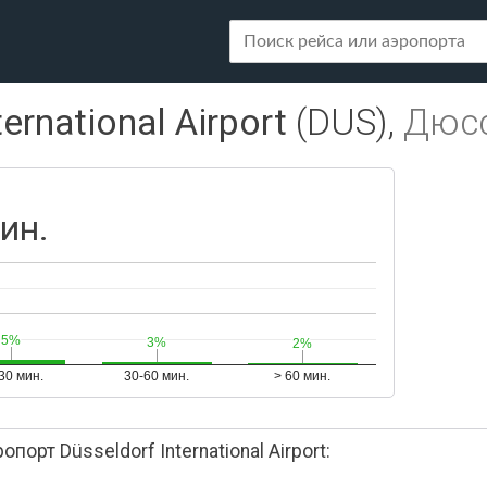
ernational Airport
(DUS),
Дюс
ин.
5%
5%
3%
3%
2%
2%
30 мин.
30-60 мин.
> 60 мин.
рт Düsseldorf International Airport: