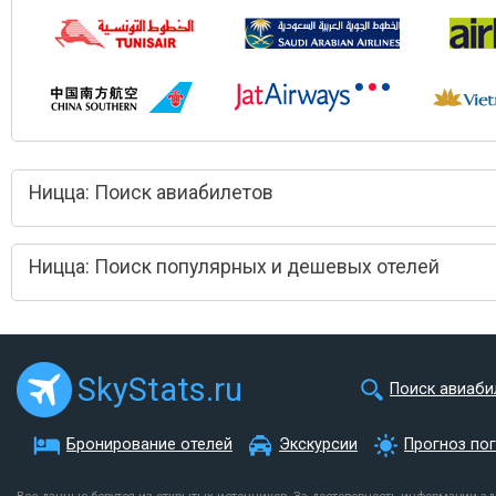
Ницца: Поиск авиабилетов
Ницца: Поиск популярных и дешевых отелей
SkyStats.ru
Поиск авиаби
Бронирование отелей
Экскурсии
Прогноз по