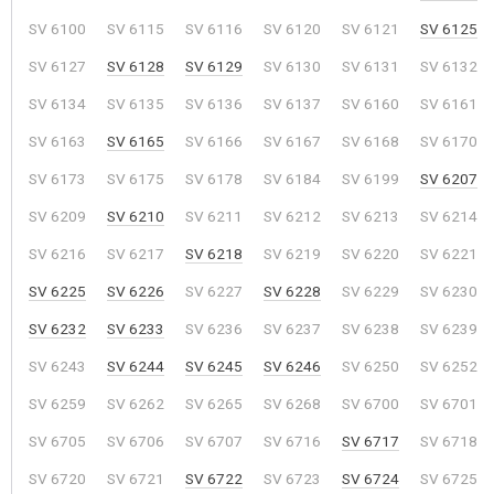
SV 6100
SV 6115
SV 6116
SV 6120
SV 6121
SV 6125
SV 6127
SV 6128
SV 6129
SV 6130
SV 6131
SV 6132
SV 6134
SV 6135
SV 6136
SV 6137
SV 6160
SV 6161
SV 6163
SV 6165
SV 6166
SV 6167
SV 6168
SV 6170
SV 6173
SV 6175
SV 6178
SV 6184
SV 6199
SV 6207
SV 6209
SV 6210
SV 6211
SV 6212
SV 6213
SV 6214
SV 6216
SV 6217
SV 6218
SV 6219
SV 6220
SV 6221
SV 6225
SV 6226
SV 6227
SV 6228
SV 6229
SV 6230
SV 6232
SV 6233
SV 6236
SV 6237
SV 6238
SV 6239
SV 6243
SV 6244
SV 6245
SV 6246
SV 6250
SV 6252
SV 6259
SV 6262
SV 6265
SV 6268
SV 6700
SV 6701
SV 6705
SV 6706
SV 6707
SV 6716
SV 6717
SV 6718
SV 6720
SV 6721
SV 6722
SV 6723
SV 6724
SV 6725