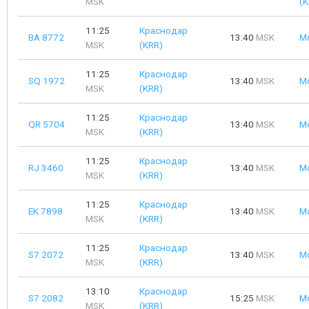
MSK
(K
11:25
Краснодар
BA 8772
13:40
MSK
М
MSK
(KRR)
11:25
Краснодар
SQ 1972
13:40
MSK
М
MSK
(KRR)
11:25
Краснодар
QR 5704
13:40
MSK
М
MSK
(KRR)
11:25
Краснодар
RJ 3460
13:40
MSK
М
MSK
(KRR)
11:25
Краснодар
EK 7898
13:40
MSK
М
MSK
(KRR)
11:25
Краснодар
S7 2072
13:40
MSK
М
MSK
(KRR)
13:10
Краснодар
S7 2082
15:25
MSK
М
MSK
(KRR)