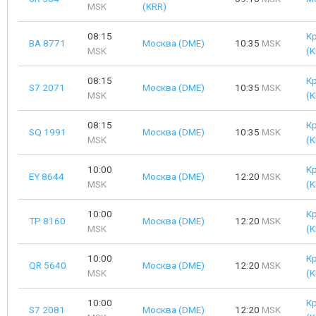
MSK
(KRR)
08:15
К
BA 8771
Москва (DME)
10:35
MSK
MSK
(K
08:15
К
S7 2071
Москва (DME)
10:35
MSK
MSK
(K
08:15
К
SQ 1991
Москва (DME)
10:35
MSK
MSK
(K
10:00
К
EY 8644
Москва (DME)
12:20
MSK
MSK
(K
10:00
К
TP 8160
Москва (DME)
12:20
MSK
MSK
(K
10:00
К
QR 5640
Москва (DME)
12:20
MSK
MSK
(K
10:00
К
S7 2081
Москва (DME)
12:20
MSK