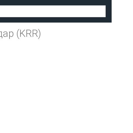
ар (KRR)