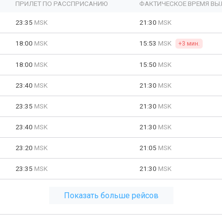
ПРИЛЕТ ПО РАССПРИСАНИЮ
ФАКТИЧЕСКОЕ ВРЕМЯ ВЫ
23:35
MSK
21:30
MSK
18:00
MSK
15:53
MSK
+3 мин.
18:00
MSK
15:50
MSK
23:40
MSK
21:30
MSK
23:35
MSK
21:30
MSK
23:40
MSK
21:30
MSK
23:20
MSK
21:05
MSK
23:35
MSK
21:30
MSK
Показать больше рейсов