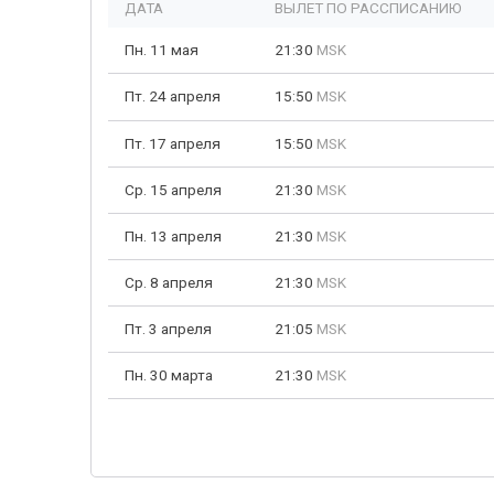
ДАТА
ВЫЛЕТ ПО РАССПИСАНИЮ
Пн. 11 мая
21:30
MSK
Пт. 24 апреля
15:50
MSK
Пт. 17 апреля
15:50
MSK
Ср. 15 апреля
21:30
MSK
Пн. 13 апреля
21:30
MSK
Ср. 8 апреля
21:30
MSK
Пт. 3 апреля
21:05
MSK
Пн. 30 марта
21:30
MSK