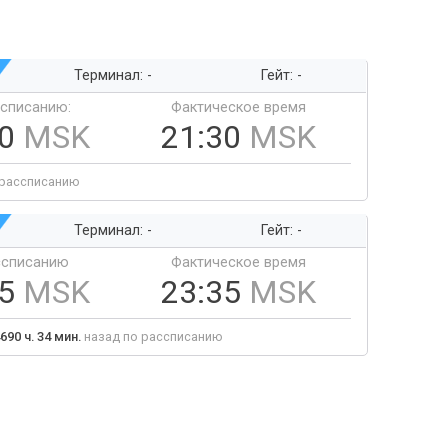
Терминал: -
Гейт: -
ссписанию:
Фактическое время
30
MSK
21:30
MSK
 рассписанию
Терминал: -
Гейт: -
ссписанию
Фактическое время
35
MSK
23:35
MSK
690 ч. 34 мин.
назад по рассписанию