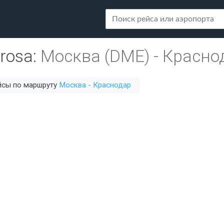
lrosa
:
Москва (DME)
-
Краснод
йсы по маршруту
Москва - Краснодар