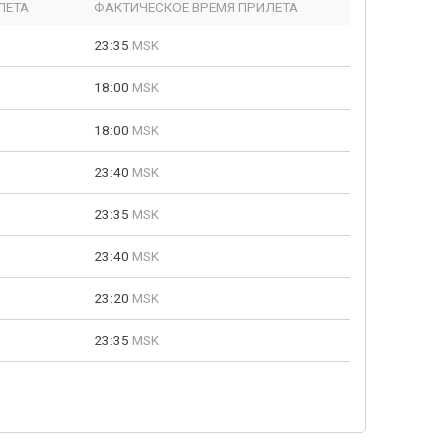
ЛЕТА
ФАКТИЧЕСКОЕ ВРЕМЯ ПРИЛЕТА
23:35
MSK
18:00
MSK
18:00
MSK
23:40
MSK
23:35
MSK
23:40
MSK
23:20
MSK
23:35
MSK