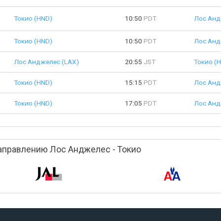
Токио (HND)
10:50
PDT
Лос Анд
Токио (HND)
10:50
PDT
Лос Анд
Лос Анджелес (LAX)
20:55
JST
Токио (
Токио (HND)
15:15
PDT
Лос Анд
Токио (HND)
17:05
PDT
Лос Анд
аправлению Лос Анджелес - Токио