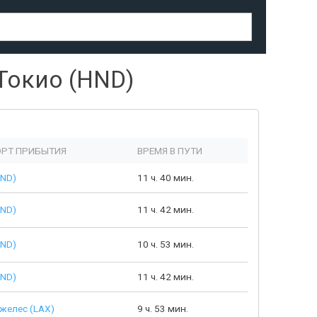
Токио (HND)
РТ ПРИБЫТИЯ
ВРЕМЯ В ПУТИ
HND)
11 ч. 40 мин.
HND)
11 ч. 42 мин.
HND)
10 ч. 53 мин.
HND)
11 ч. 42 мин.
желес (LAX)
9 ч. 53 мин.