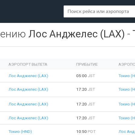
лению
Лос Анджелес (LAX)
-
АЭРОПОРТ ВЫЛЕТА
ПРИБЫТИЕ
АЭРОПО
Лос Анджелес (LAX)
05:00
JST
Токио (
Лос Анджелес (LAX)
17:20
JST
Токио (
Лос Анджелес (LAX)
17:20
JST
Токио (
Лос Анджелес (LAX)
17:20
JST
Токио (
Токио (HND)
10:50
PDT
Лос Анд