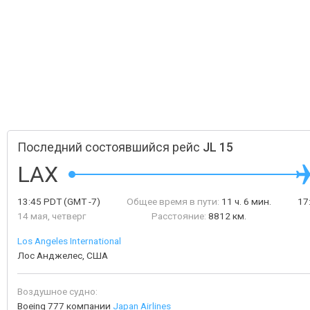
Последний состоявшийся рейс
JL 15
LAX
13:45
PDT
(GMT -7)
Общее время в пути:
11 ч. 6 мин.
17
14 мая, четверг
Расстояние:
8812 км.
Los Angeles International
Лос Анджелес, США
Воздушное судно:
Boeing 777 компании
Japan Airlines