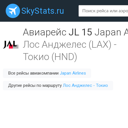
SkyStats.ru
Авиарейс
JL 15
Japan A
Лос Анджелес (LAX)
-
Токио (HND)
Все рейсы авиакомпании
Japan Airlines
Другие рейсы по маршруту
Лос Анджелес - Токио