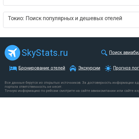
Токио: Поиск популярных и дешевых отелей
SkyStats.ru
Поиск авиаби
Бронирование отелей
Экскурсии
Прогноз по
Все данные берутся из открытых источников. За достоверность информации а
портала ответственность не несет.
Точную информацию по рейсам смотрите на сайте авиакомпании или сайте аэ