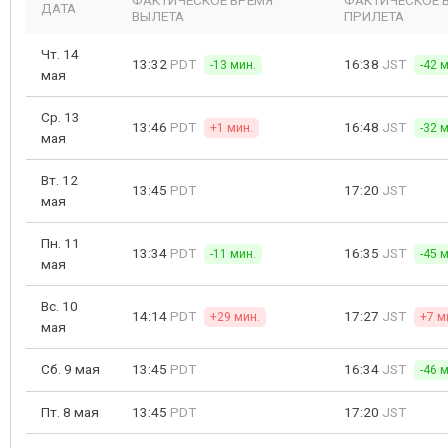
ФАКТИЧЕСКОЕ ВРЕМЯ
ФАКТИЧЕСКОЕ 
ДАТА
ВЫЛЕТА
ПРИЛЕТА
Чт. 14
13:32
PDT
16:38
JST
-13 мин.
-42 
мая
Ср. 13
13:46
PDT
16:48
JST
+1 мин.
-32 
мая
Вт. 12
13:45
PDT
17:20
JST
мая
Пн. 11
13:34
PDT
16:35
JST
-11 мин.
-45 
мая
Вс. 10
14:14
PDT
17:27
JST
+29 мин.
+7 м
мая
Сб. 9 мая
13:45
PDT
16:34
JST
-46 
Пт. 8 мая
13:45
PDT
17:20
JST