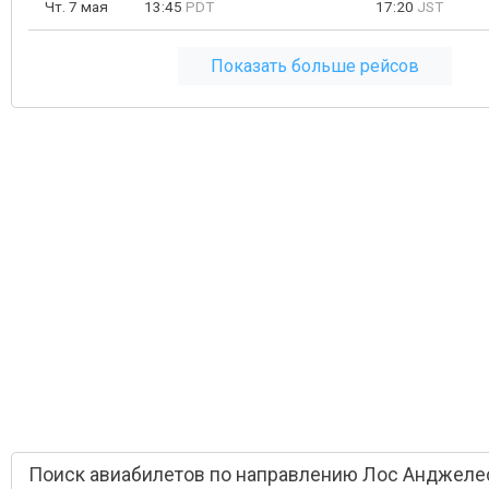
Чт. 7 мая
13:45
PDT
17:20
JST
Показать больше рейсов
Поиск авиабилетов по направлению Лос Анджелес