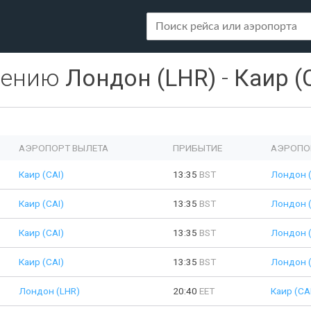
лению
Лондон (LHR)
-
Каир (
АЭРОПОРТ ВЫЛЕТА
ПРИБЫТИЕ
АЭРОПО
Каир (CAI)
13:35
BST
Лондон 
Каир (CAI)
13:35
BST
Лондон 
Каир (CAI)
13:35
BST
Лондон 
Каир (CAI)
13:35
BST
Лондон 
Лондон (LHR)
20:40
EET
Каир (CA