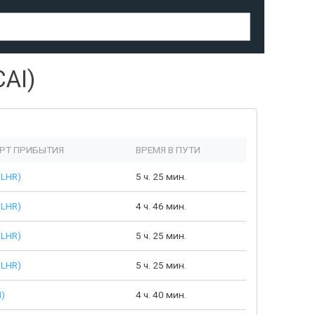
CAI)
РТ ПРИБЫТИЯ
ВРЕМЯ В ПУТИ
(LHR)
5 ч. 25 мин.
(LHR)
4 ч. 46 мин.
(LHR)
5 ч. 25 мин.
(LHR)
5 ч. 25 мин.
I)
4 ч. 40 мин.