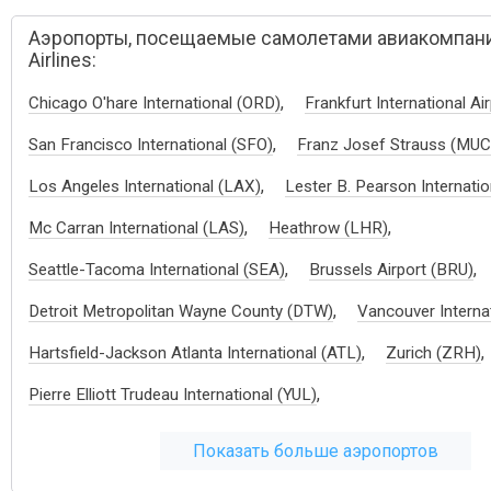
Аэропорты, посещаемые самолетами авиакомпани
Airlines:
,
Chicago O'hare International (ORD)
Frankfurt International Ai
,
San Francisco International (SFO)
Franz Josef Strauss (MUC
,
Los Angeles International (LAX)
Lester B. Pearson Internatio
,
,
Mc Carran International (LAS)
Heathrow (LHR)
,
,
Seattle-Tacoma International (SEA)
Brussels Airport (BRU)
,
Detroit Metropolitan Wayne County (DTW)
Vancouver Interna
,
,
Hartsfield-Jackson Atlanta International (ATL)
Zurich (ZRH)
,
Pierre Elliott Trudeau International (YUL)
Показать больше аэропортов